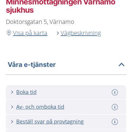
Minnesmottagningen Värnamo
sjukhus
Doktorsgatan 5, Värnamo
Visa på karta
Vägbeskrivning
Våra e-tjänster
Boka tid
Av- och omboka tid
Beställ svar på provtagning