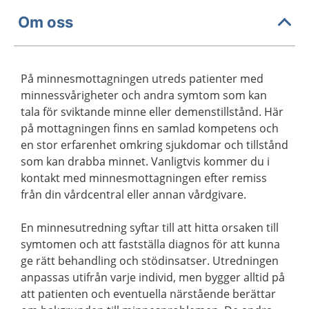
Om oss
På minnesmottagningen utreds patienter med
minnessvårigheter och andra symtom som kan
tala för sviktande minne eller demenstillstånd. Här
på mottagningen finns en samlad kompetens och
en stor erfarenhet omkring sjukdomar och tillstånd
som kan drabba minnet. Vanligtvis kommer du i
kontakt med minnesmottagningen efter remiss
från din vårdcentral eller annan vårdgivare.
En minnesutredning syftar till att hitta orsaken till
symtomen och att fastställa diagnos för att kunna
ge rätt behandling och stödinsatser. Utredningen
anpassas utifrån varje individ, men bygger alltid på
att patienten och eventuella närstående berättar