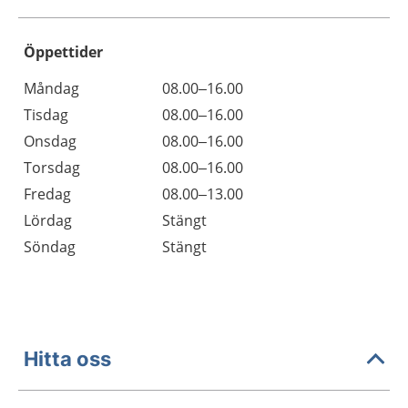
Öppettider
Öppettider
Kommentarer
Måndag
08.00–16.00
Dag
Tisdag
08.00–16.00
Onsdag
08.00–16.00
Torsdag
08.00–16.00
Fredag
08.00–13.00
Lördag
Stängt
Söndag
Stängt
Hitta oss