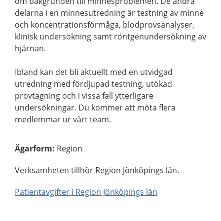
om bakgrunden till minnesproblemen. De andra
delarna i en minnesutredning är testning av minne
och koncentrationsförmåga, blodprovsanalyser,
klinisk undersökning samt röntgenundersökning av
hjärnan.
Ibland kan det bli aktuellt med en utvidgad
utredning med fördjupad testning, utökad
provtagning och i vissa fall ytterligare
undersökningar. Du kommer att möta flera
medlemmar ur vårt team.
Ägarform
:
Region
Verksamheten tillhör Region Jönköpings län.
Patientavgifter i Region Jönköpings län