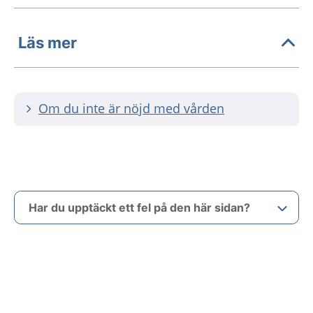
Läs mer
Om du inte är nöjd med vården
Har du upptäckt ett fel på den här sidan?