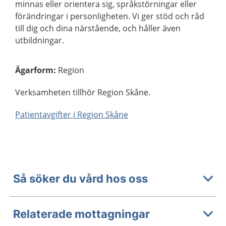
minnas eller orientera sig, språkstörningar eller
förändringar i personligheten. Vi ger stöd och råd
till dig och dina närstående, och håller även
utbildningar.
Ägarform
:
Region
Verksamheten tillhör Region Skåne.
Patientavgifter i Region Skåne
Så söker du vård hos oss
Relaterade mottagningar