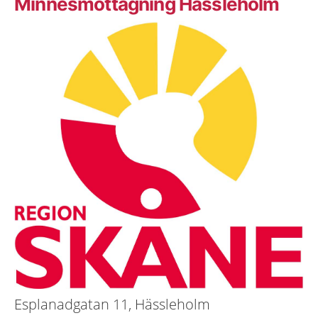
Minnesmottagning Hässleholm
Esplanadgatan 11, Hässleholm