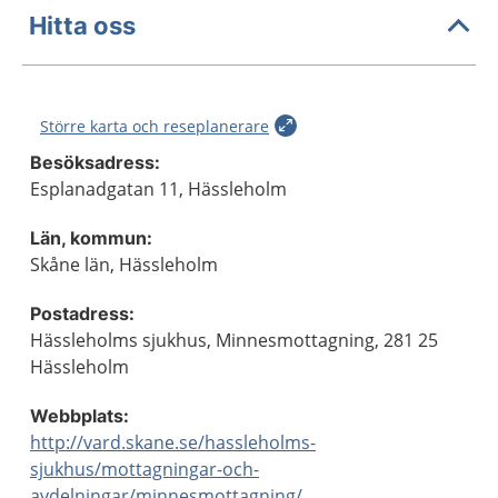
Hitta oss
Större karta och reseplanerare
Besöksadress:
Esplanadgatan 11, Hässleholm
Län, kommun:
Skåne län, Hässleholm
Postadress:
Hässleholms sjukhus, Minnesmottagning, 281 25
Hässleholm
Webbplats:
http://vard.skane.se/hassleholms-
sjukhus/mottagningar-och-
avdelningar/minnesmottagning/