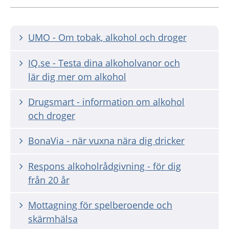
UMO - Om tobak, alkohol och droger
IQ.se - Testa dina alkoholvanor och
lär dig mer om alkohol
Drugsmart - information om alkohol
och droger
BonaVia - när vuxna nära dig dricker
Respons alkoholrådgivning - för dig
från 20 år
Mottagning för spelberoende och
skärmhälsa