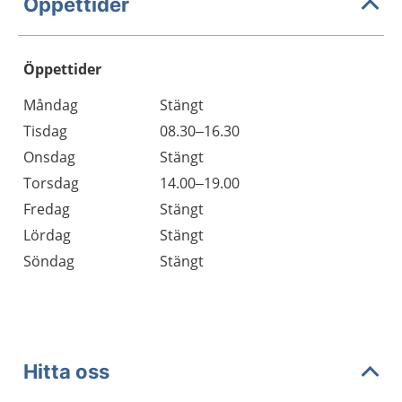
Öppettider
Öppettider
Öppettider
Kommentarer
Måndag
Stängt
Dag
Tisdag
08.30–16.30
Onsdag
Stängt
Torsdag
14.00–19.00
Fredag
Stängt
Lördag
Stängt
Söndag
Stängt
Hitta oss