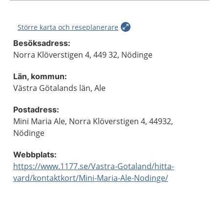
Större karta och reseplanerare
Besöksadress:
Norra Klöverstigen 4, 449 32, Nödinge
Län, kommun:
Västra Götalands län, Ale
Postadress:
Mini Maria Ale, Norra Klöverstigen 4, 44932,
Nödinge
Webbplats:
https://www.1177.se/Vastra-Gotaland/hitta-
vard/kontaktkort/Mini-Maria-Ale-Nodinge/