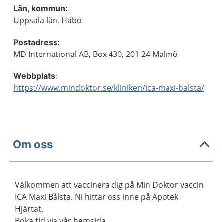
Län, kommun:
Uppsala län, Håbo
Postadress:
MD International AB, Box 430, 201 24 Malmö
Webbplats:
https://www.mindoktor.se/kliniken/ica-maxi-balsta/
Om oss
Välkommen att vaccinera dig på Min Doktor vaccin
ICA Maxi Bålsta. Ni hittar oss inne på Apotek
Hjärtat.
Boka tid via vår hemsida.