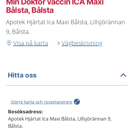
Min Doktor vaccin ICA Maxi
Bålsta, Bålsta
Apotek Hjärtat Ica Maxi Bålsta, Lillsjörännan
9, Bålsta.
Visa på karta
Vägbeskrivning
Hitta oss
Större karta och reseplanerare
Besöksadress:
Apotek Hjärtat Ica Maxi Bålsta, Lillsjörännan 9,
Bålsta.