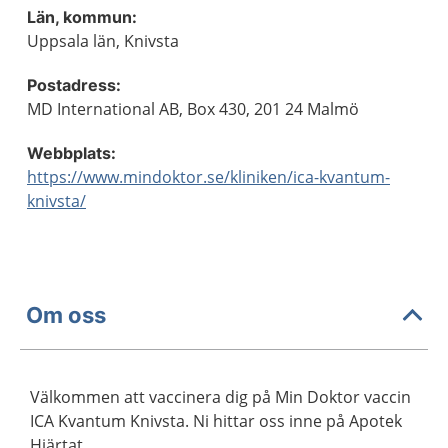
Län, kommun:
Uppsala län, Knivsta
Postadress:
MD International AB, Box 430, 201 24 Malmö
Webbplats:
https://www.mindoktor.se/kliniken/ica-kvantum-
knivsta/
Om oss
Välkommen att vaccinera dig på Min Doktor vaccin
ICA Kvantum Knivsta. Ni hittar oss inne på Apotek
Hjärtat.