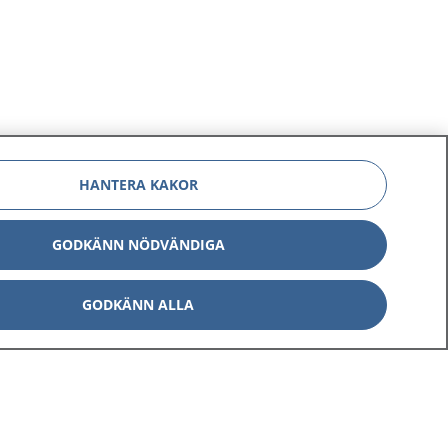
HANTERA KAKOR
GODKÄNN NÖDVÄNDIGA
GODKÄNN ALLA