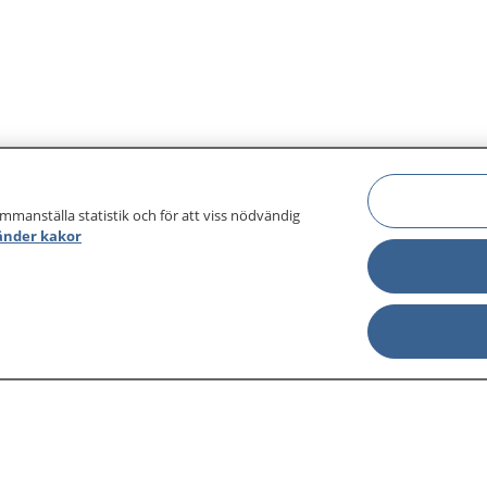
ammanställa statistik och för att viss nödvändig
änder kakor