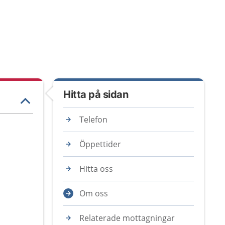
Hitta på sidan
Telefon
Öppettider
Hitta oss
Om oss
Relaterade mottagningar