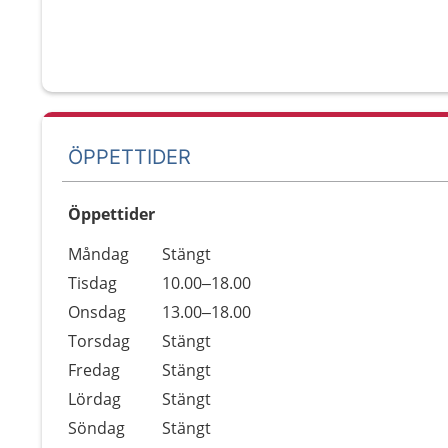
ÖPPETTIDER
Öppettider
Öppettider
Kommentarer
Måndag
Stängt
Dag
Tisdag
10.00–18.00
Onsdag
13.00–18.00
Torsdag
Stängt
Fredag
Stängt
Lördag
Stängt
Söndag
Stängt