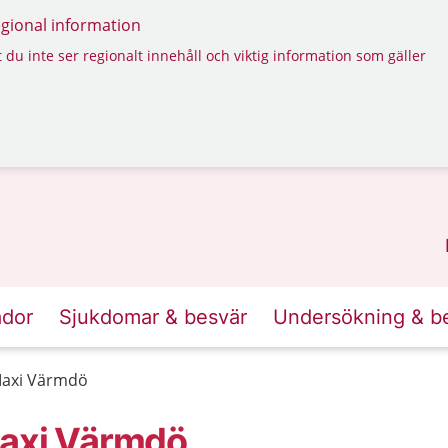
regional information
 du inte ser regionalt innehåll och viktig information som gäller
ador
Sjukdomar & besvär
Undersökning & b
Maxi Värmdö
Maxi Värmdö