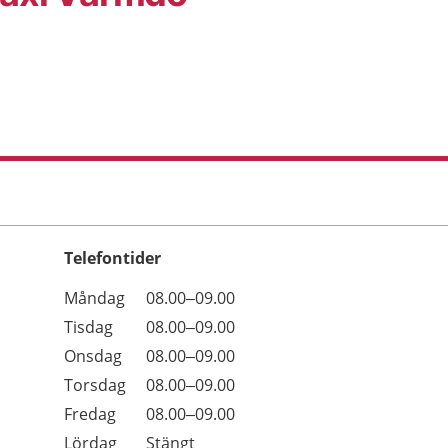
Telefontider
Öppettider
Kommentarer
Måndag
08.00–09.00
Dag
Tisdag
08.00–09.00
Onsdag
08.00–09.00
Torsdag
08.00–09.00
Fredag
08.00–09.00
Lördag
Stängt