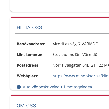
HITTA OSS
Afrodites väg 6, VÄRMDÖ
Besöksadress:
Stockholms län, Värmdö
Län, kommun:
Norra Vallgatan 64B, 211 22 
Postadress:
Webbplats:
Visa vägbeskrivning till mottagningen
OM OSS