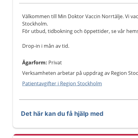
Välkommen till Min Doktor Vaccin Norrtälje. Vi v
Stockholm.
För utbud, tidbokning och öppettider, se vår hem
Drop-in i mån av tid.
Ägarform
:
Privat
Verksamheten arbetar på uppdrag av Region Sto
Patientavgifter i Region Stockholm
Det här kan du få hjälp med