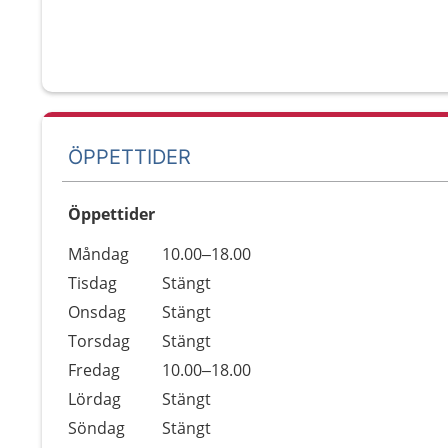
ÖPPETTIDER
Öppettider
Öppettider
Kommentarer
Måndag
10.00–18.00
Dag
Tisdag
Stängt
Onsdag
Stängt
Torsdag
Stängt
Fredag
10.00–18.00
Lördag
Stängt
Söndag
Stängt