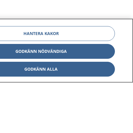
HANTERA KAKOR
GODKÄNN NÖDVÄNDIGA
GODKÄNN ALLA