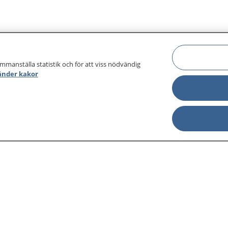
ammanställa statistik och för att viss nödvändig
änder kakor