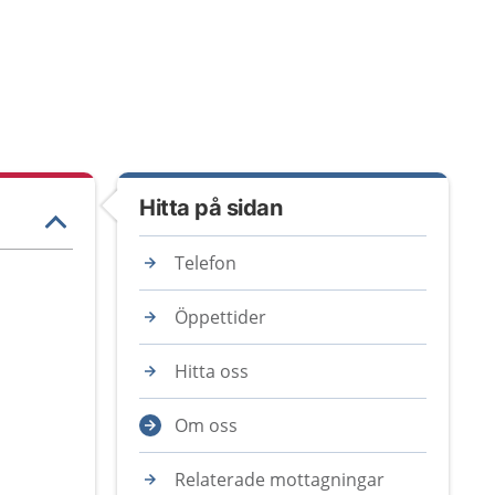
Hitta på sidan
Telefon
Öppettider
Hitta oss
Om oss
Relaterade mottagningar