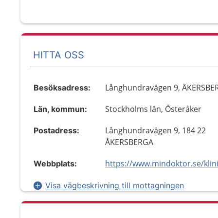
HITTA OSS
Långhundravägen 9, ÅKERSBE
Besöksadress:
Stockholms län, Österåker
Län, kommun:
Långhundravägen 9, 184 22
Postadress:
ÅKERSBERGA
Webbplats:
Visa vägbeskrivning till mottagningen