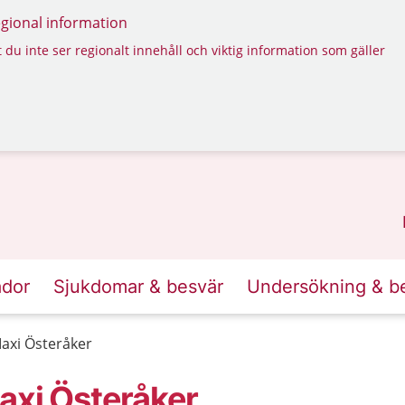
regional information
 du inte ser regionalt innehåll och viktig information som gäller
ador
Sjukdomar & besvär
Undersökning & b
axi Österåker
axi Österåker