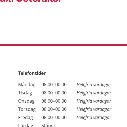
Telefontider
Öppettider
Kommentarer
Måndag
08.00–00.00
Helgfria vardagar
Dag
Tisdag
08.00–00.00
Helgfria vardagar
Onsdag
08.00–00.00
Helgfria vardagar
Torsdag
08.00–00.00
Helgfria vardagar
Fredag
08.00–00.00
Helgfria vardagar
Lördag
Stängt