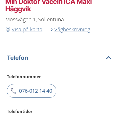
Min Doktor Vaccin ICA Maxi
Häggvik
Mossvägen 1, Sollentuna
Visa på karta
Vägbeskrivning
Telefon
Telefonnummer
076-012 14 40
Telefontider