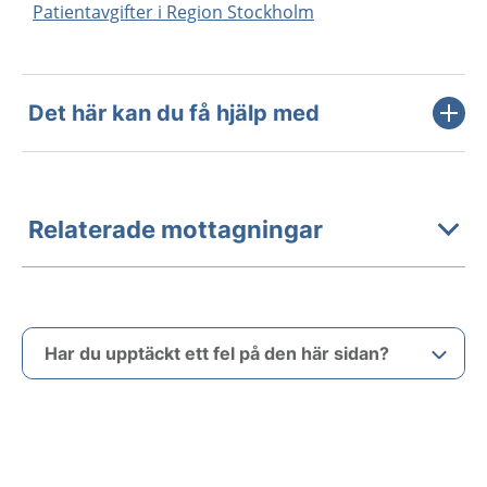
Patientavgifter i Region Stockholm
Det här kan du få hjälp med
Relaterade mottagningar
Har du upptäckt ett fel på den här sidan?