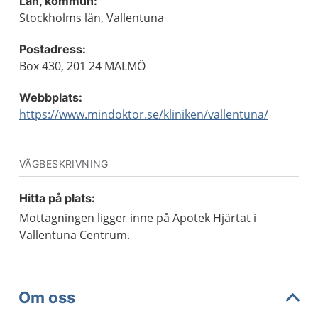
Län, kommun:
Stockholms län, Vallentuna
Postadress:
Box 430, 201 24 MALMÖ
Webbplats:
https://www.mindoktor.se/kliniken/vallentuna/
VÄGBESKRIVNING
Hitta på plats:
Mottagningen ligger inne på Apotek Hjärtat i
Vallentuna Centrum.
Om oss