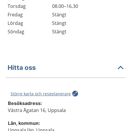
Torsdag
08.00–16.30
Fredag
Stängt
Lördag
Stängt
Söndag
Stängt
Hitta oss
Större karta och reseplanerare
Besöksadress:
Västra Ågatan 16, Uppsala
Län, kommun:
Uppsala län, Uppsala