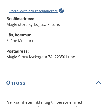
Större karta och reseplanerare
Besöksadress:
Magle stora kyrkogata 7, Lund
Län, kommun:
Skåne län, Lund
Postadress:
Magle Stora Kyrkogata 7A, 22350 Lund
Om oss
Verksamheten riktar sig till personer med