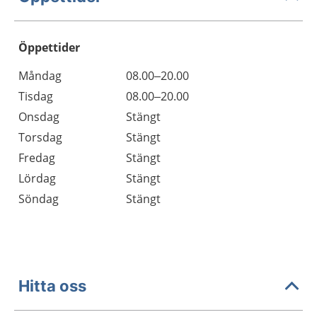
Öppettider
Öppettider
Kommentarer
Måndag
08.00–20.00
Dag
Tisdag
08.00–20.00
Onsdag
Stängt
Torsdag
Stängt
Fredag
Stängt
Lördag
Stängt
Söndag
Stängt
Hitta oss