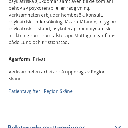
psykiatriska sjukdomar samt även till de som är i
behov av psykoterapi eller rådgivning.
Verksamheten erbjuder hembesök, konsult,
psykiatrisk undersökning, läkarutlåtande, intyg om
psykiatrisk tillstånd, psykoterapi med dynamisk
inriktning samt samtalsterapi. Mottagningar finns i
både Lund och Kristianstad.
Ägarform
:
Privat
Verksamheten arbetar på uppdrag av Region
Skåne.
Patientavgifter i Region Skåne
Relaterade mottagningar