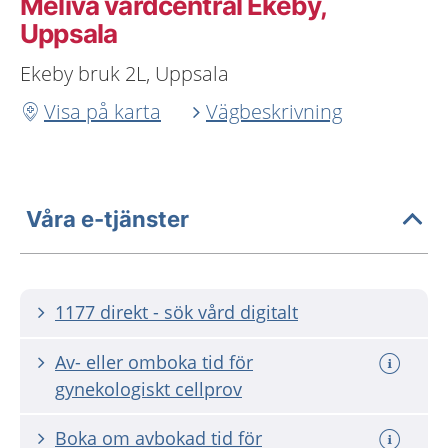
Meliva vårdcentral Ekeby,
Uppsala
Ekeby bruk 2L, Uppsala
Visa på karta
Vägbeskrivning
Våra e-tjänster
1177 direkt - sök vård digitalt
Av- eller omboka tid för
gynekologiskt cellprov
Boka om avbokad tid för