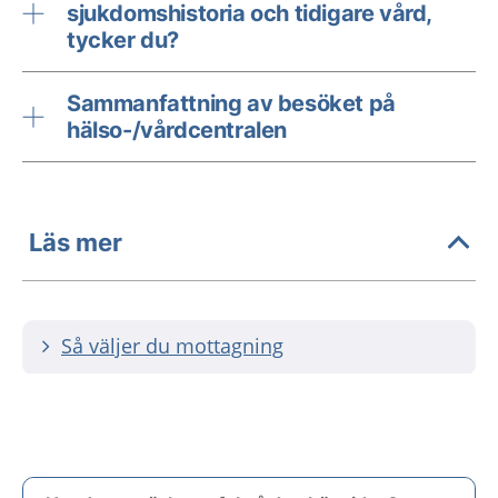
sjukdomshistoria och tidigare vård,
tycker du?
Sammanfattning av besöket på
hälso-/vårdcentralen
Läs mer
Så väljer du mottagning