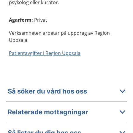
psykolog eller kurator.
Ägarform
:
Privat
Verksamheten arbetar på uppdrag av Region
Uppsala.
Patientavgifter i Region Uppsala
Så söker du vård hos oss
Relaterade mottagningar
Så listar du dig hos oss