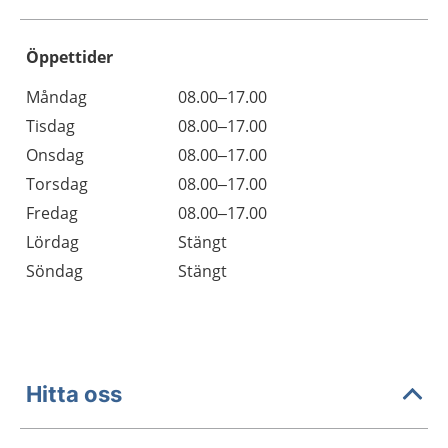
Öppettider
Öppettider
Kommentarer
Måndag
08.00–17.00
Dag
Tisdag
08.00–17.00
Onsdag
08.00–17.00
Torsdag
08.00–17.00
Fredag
08.00–17.00
Lördag
Stängt
Söndag
Stängt
Hitta oss