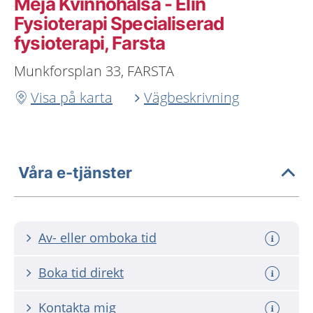
Meja Kvinnohälsa - Elin
Fysioterapi Specialiserad
fysioterapi, Farsta
Munkforsplan 33, FARSTA
Visa på karta
Vägbeskrivning
Våra e-tjänster
Av- eller omboka tid
Boka tid direkt
Kontakta mig