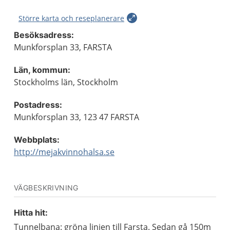
Större karta och reseplanerare
Besöksadress:
Munkforsplan 33, FARSTA
Län, kommun:
Stockholms län, Stockholm
Postadress:
Munkforsplan 33, 123 47 FARSTA
Webbplats:
http://mejakvinnohalsa.se
VÄGBESKRIVNING
Hitta hit:
Tunnelbana: gröna linjen till Farsta. Sedan gå 150m