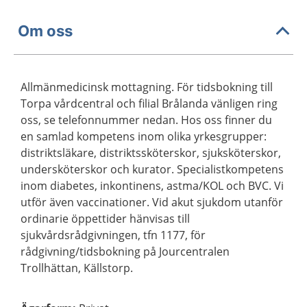
Om oss
Allmänmedicinsk mottagning. För tidsbokning till
Torpa vårdcentral och filial Brålanda vänligen ring
oss, se telefonnummer nedan. Hos oss finner du
en samlad kompetens inom olika yrkesgrupper:
distriktsläkare, distriktssköterskor, sjuksköterskor,
undersköterskor och kurator. Specialistkompetens
inom diabetes, inkontinens, astma/KOL och BVC. Vi
utför även vaccinationer. Vid akut sjukdom utanför
ordinarie öppettider hänvisas till
sjukvårdsrådgivningen, tfn 1177, för
rådgivning/tidsbokning på Jourcentralen
Trollhättan, Källstorp.