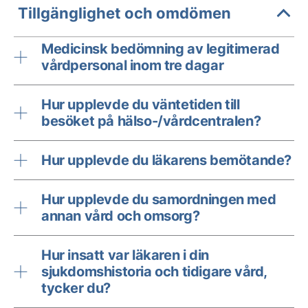
Tillgänglighet och omdömen
Medicinsk bedömning av legitimerad
vårdpersonal inom tre dagar
Hur upplevde du väntetiden till
besöket på hälso-/vårdcentralen?
Hur upplevde du läkarens bemötande?
Hur upplevde du samordningen med
annan vård och omsorg?
Hur insatt var läkaren i din
sjukdomshistoria och tidigare vård,
tycker du?