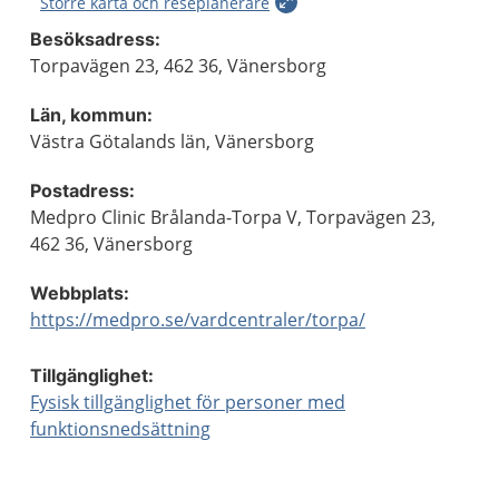
Större karta och reseplanerare
Besöksadress:
Torpavägen 23, 462 36, Vänersborg
Län, kommun:
Västra Götalands län, Vänersborg
Postadress:
Medpro Clinic Brålanda-Torpa V, Torpavägen 23,
462 36, Vänersborg
Webbplats:
https://medpro.se/vardcentraler/torpa/
Tillgänglighet:
Fysisk tillgänglighet för personer med
funktionsnedsättning