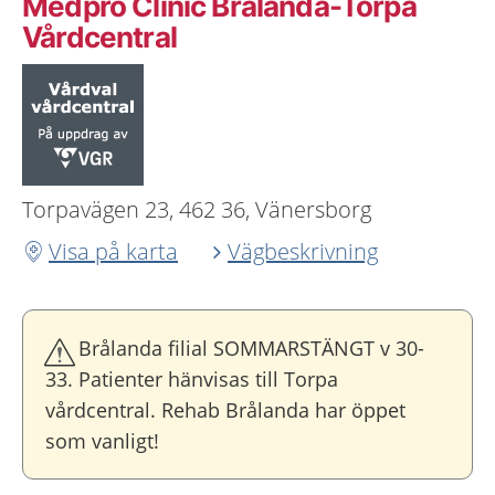
Medpro Clinic Brålanda-Torpa
Vårdcentral
Torpavägen 23, 462 36, Vänersborg
Visa på karta
Vägbeskrivning
Brålanda filial SOMMARSTÄNGT v 30-
33. Patienter hänvisas till Torpa
vårdcentral. Rehab Brålanda har öppet
som vanligt!