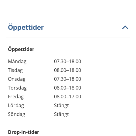
Öppettider
Öppettider
Öppettider
Kommentarer
Måndag
07.30–18.00
Dag
Tisdag
08.00–18.00
Onsdag
07.30–18.00
Torsdag
08.00–18.00
Fredag
08.00–17.00
Lördag
Stängt
Söndag
Stängt
Drop-in-tider