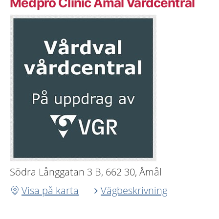
Medpro Clinic Åmål Vårdcentral
Södra Långgatan 3 B, 662 30, Åmål
Visa på karta
Vägbeskrivning