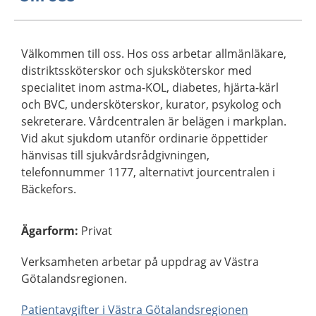
Välkommen till oss. Hos oss arbetar allmänläkare,
distriktssköterskor och sjuksköterskor med
specialitet inom astma-KOL, diabetes, hjärta-kärl
och BVC, undersköterskor, kurator, psykolog och
sekreterare. Vårdcentralen är belägen i markplan.
Vid akut sjukdom utanför ordinarie öppettider
hänvisas till sjukvårdsrådgivningen,
telefonnummer 1177, alternativt jourcentralen i
Bäckefors.
Ägarform
:
Privat
Verksamheten arbetar på uppdrag av Västra
Götalandsregionen.
Patientavgifter i Västra Götalandsregionen