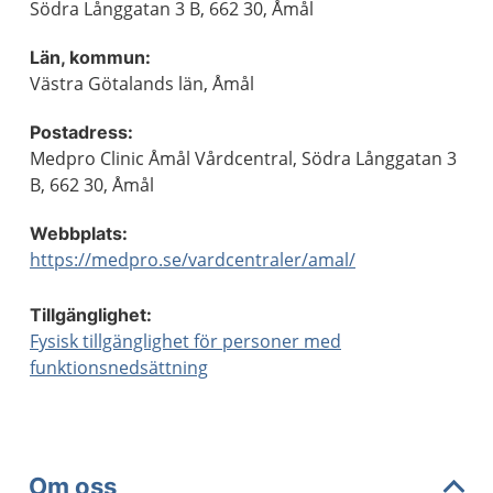
Södra Långgatan 3 B, 662 30, Åmål
Län, kommun:
Västra Götalands län, Åmål
Postadress:
Medpro Clinic Åmål Vårdcentral, Södra Långgatan 3
B, 662 30, Åmål
Webbplats:
https://medpro.se/vardcentraler/amal/
Tillgänglighet:
Fysisk tillgänglighet för personer med
funktionsnedsättning
Om oss