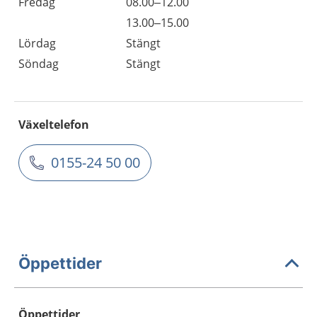
Fredag
08.00–12.00
13.00–15.00
Lördag
Stängt
Söndag
Stängt
Växeltelefon
0155-24 50 00
Öppettider
Öppettider