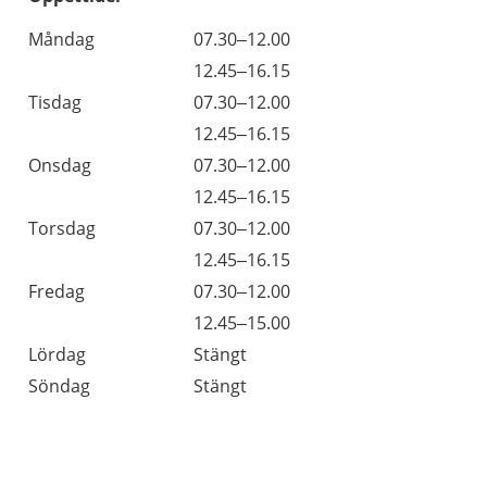
Öppettider
Kommentarer
Måndag
07.30–12.00
Dag
Måndag
12.45–16.15
Tisdag
07.30–12.00
Tisdag
12.45–16.15
Onsdag
07.30–12.00
Onsdag
12.45–16.15
Torsdag
07.30–12.00
Torsdag
12.45–16.15
Fredag
07.30–12.00
Fredag
12.45–15.00
Lördag
Stängt
Söndag
Stängt