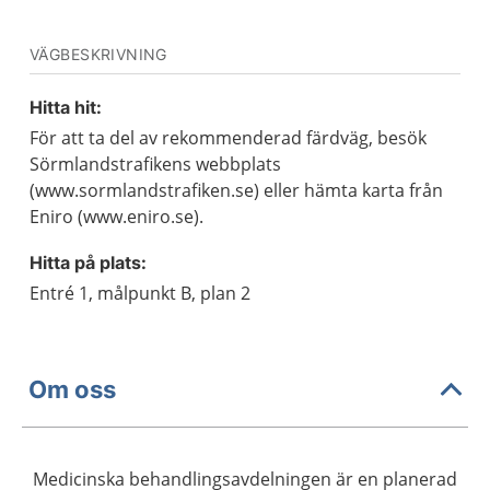
VÄGBESKRIVNING
Hitta hit:
För att ta del av rekommenderad färdväg, besök
Sörmlandstrafikens webbplats
(www.sormlandstrafiken.se) eller hämta karta från
Eniro (www.eniro.se).
Hitta på plats:
Entré 1, målpunkt B, plan 2
Om oss
Medicinska behandlingsavdelningen är en planerad