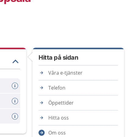
Hitta på sidan
Våra e-tjänster
Telefon
Öppettider
Hitta oss
Om oss