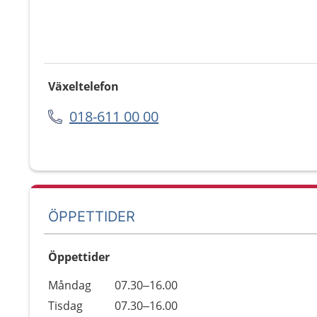
Växeltelefon
018-611 00 00
ÖPPETTIDER
Öppettider
Öppettider
Kommentarer
Måndag
07.30–16.00
Dag
Tisdag
07.30–16.00