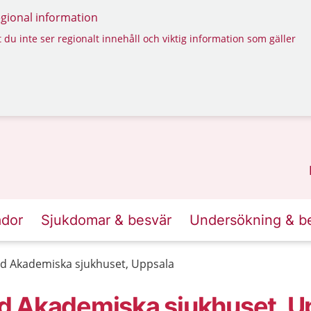
regional information
 du inte ser regionalt innehåll och viktig information som gäller
ador
Sjukdomar & besvär
Undersökning & b
d Akademiska sjukhuset, Uppsala
d Akademiska sjukhuset, U