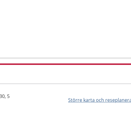
30, 5
Större karta och reseplaner