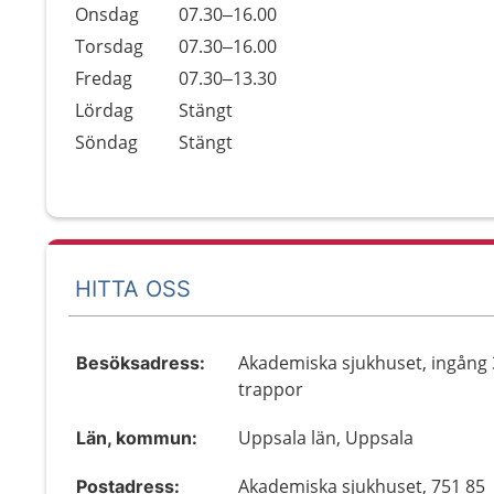
Onsdag
07.30–16.00
Torsdag
07.30–16.00
Fredag
07.30–13.30
Lördag
Stängt
Söndag
Stängt
HITTA OSS
Akademiska sjukhuset, ingång 
Besöksadress:
trappor
Uppsala län, Uppsala
Län, kommun:
Akademiska sjukhuset, 751 85
Postadress: