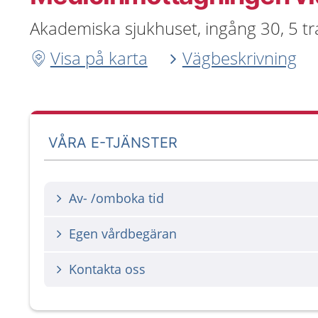
Akademiska sjukhuset, ingång 30, 5 t
Visa på karta
Vägbeskrivning
VÅRA E-TJÄNSTER
Av- /omboka tid
Egen vårdbegäran
Kontakta oss