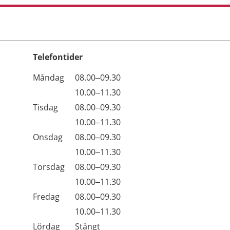
Telefontider
Öppettider
Kommentarer
Måndag
08.00–09.30
Dag
Måndag
10.00–11.30
Tisdag
08.00–09.30
Tisdag
10.00–11.30
Onsdag
08.00–09.30
Onsdag
10.00–11.30
Torsdag
08.00–09.30
Torsdag
10.00–11.30
Fredag
08.00–09.30
Fredag
10.00–11.30
Lördag
Stängt