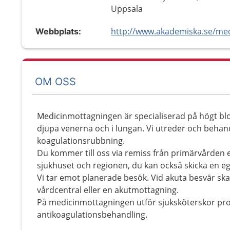
Uppsala
Webbplats:
OM OSS
Medicinmottagningen är specialiserad på högt blod
djupa venerna och i lungan. Vi utreder och behan
koagulationsrubbning.
Du kommer till oss via remiss från primärvården e
sjukhuset och regionen, du kan också skicka en 
Vi tar emot planerade besök. Vid akuta besvär ska 
vårdcentral eller en akutmottagning.
På medicinmottagningen utför sjuksköterskor pro
antikoagulationsbehandling.