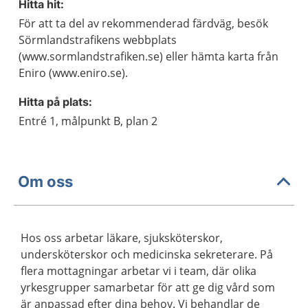
Hitta hit:
För att ta del av rekommenderad färdväg, besök
Sörmlandstrafikens webbplats
(www.sormlandstrafiken.se) eller hämta karta från
Eniro (www.eniro.se).
Hitta på plats:
Entré 1, målpunkt B, plan 2
Om oss
Hos oss arbetar läkare, sjuksköterskor,
undersköterskor och medicinska sekreterare. På
flera mottagningar arbetar vi i team, där olika
yrkesgrupper samarbetar för att ge dig vård som
är anpassad efter dina behov. Vi behandlar de