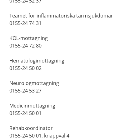
0155-24 52 37
Teamet för inflammatoriska tarmsjukdomar
0155-24 74 31
KOL-mottagning
0155-24 72 80
Hematologimottagning
0155-24 50 02
Neurologmottagning
0155-24 53 27
Medicinmottagning
0155-24 50 01
Rehabkoordinator
0155-24 50 01, knappval 4