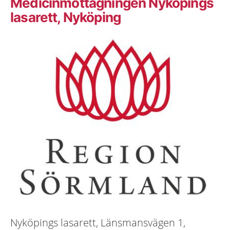
Medicinmottagningen Nyköpings
lasarett, Nyköping
Nyköpings lasarett, Länsmansvägen 1,