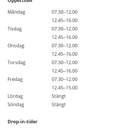
Öppettider
Öppettider
Kommentarer
Måndag
07.30–12.00
Dag
Måndag
12.45–16.00
Tisdag
07.30–12.00
Tisdag
12.45–16.00
Onsdag
07.30–12.00
Onsdag
12.45–16.00
Torsdag
07.30–12.00
Torsdag
12.45–16.00
Fredag
07.30–12.00
Fredag
12.45–15.00
Lördag
Stängt
Söndag
Stängt
Drop-in-tider