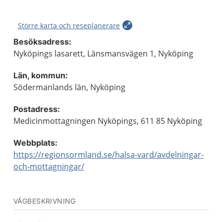
Större karta och reseplanerare
Besöksadress:
Nyköpings lasarett, Länsmansvägen 1, Nyköping
Län, kommun:
Södermanlands län, Nyköping
Postadress:
Medicinmottagningen Nyköpings, 611 85 Nyköping
Webbplats:
https://regionsormland.se/halsa-vard/avdelningar-
och-mottagningar/
VÄGBESKRIVNING