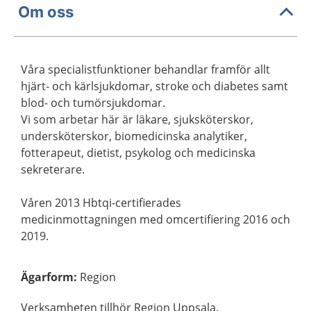
Om oss
Våra specialistfunktioner behandlar framför allt
hjärt- och kärlsjukdomar, stroke och diabetes samt
blod- och tumörsjukdomar.
Vi som arbetar här är läkare, sjuksköterskor,
undersköterskor, biomedicinska analytiker,
fotterapeut, dietist, psykolog och medicinska
sekreterare.
Våren 2013 Hbtqi-certifierades
medicinmottagningen med omcertifiering 2016 och
2019.
Ägarform
:
Region
Verksamheten tillhör Region Uppsala.