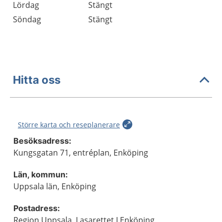
Lördag
Stängt
Söndag
Stängt
Hitta oss
Större karta och reseplanerare
Besöksadress:
Kungsgatan 71, entréplan, Enköping
Län, kommun:
Uppsala län, Enköping
Postadress:
Region Uppsala, Lasarettet I Enköping,