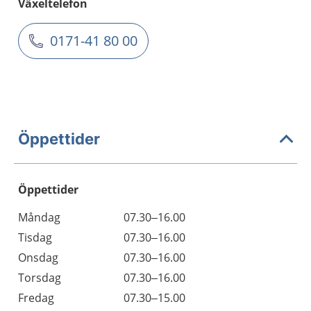
Växeltelefon
0171-41 80 00
Öppettider
Öppettider
Öppettider
Kommentarer
Måndag
07.30–16.00
Dag
Tisdag
07.30–16.00
Onsdag
07.30–16.00
Torsdag
07.30–16.00
Fredag
07.30–15.00