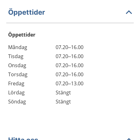
Öppettider
Öppettider
Öppettider
Kommentarer
Måndag
07.20–16.00
Dag
Tisdag
07.20–16.00
Onsdag
07.20–16.00
Torsdag
07.20–16.00
Fredag
07.20–13.00
Lördag
Stängt
Söndag
Stängt
Hitta oss