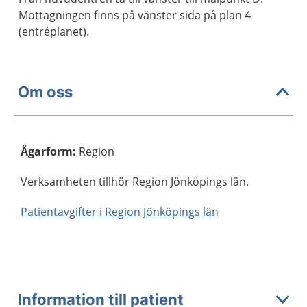
Mottagningen finns på vänster sida på plan 4
(entréplanet).
Om oss
Ägarform
:
Region
Verksamheten tillhör Region Jönköpings län.
Patientavgifter i Region Jönköpings län
Information till patient