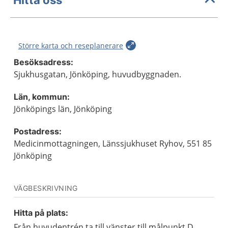
Större karta och reseplanerare
Besöksadress:
Sjukhusgatan, Jönköping, huvudbyggnaden.
Län, kommun:
Jönköpings län, Jönköping
Postadress:
Medicinmottagningen, Länssjukhuset Ryhov, 551 85
Jönköping
VÄGBESKRIVNING
Hitta på plats:
Från huvudentrén ta till vänster till målpunkt D.