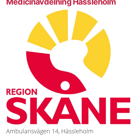
Medicinavdelning Hässleholm
Ambulansvägen 14, Hässleholm