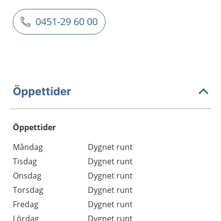
0451-29 60 00
Öppettider
Öppettider
Öppettider
Kommentarer
Måndag
Dygnet runt
Dag
Tisdag
Dygnet runt
Onsdag
Dygnet runt
Torsdag
Dygnet runt
Fredag
Dygnet runt
Lördag
Dygnet runt