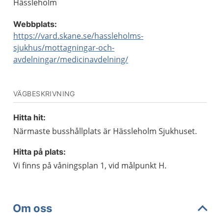
Hässleholm
Webbplats:
https://vard.skane.se/hassleholms-
sjukhus/mottagningar-och-
avdelningar/medicinavdelning/
VÄGBESKRIVNING
Hitta hit:
Närmaste busshållplats är Hässleholm Sjukhuset.
Hitta på plats:
Vi finns på våningsplan 1, vid målpunkt H.
Om oss