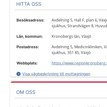
HITTA OSS
Avdelning 5, Hall F, plan 6, Väx
Besöksadress:
sjukhus, Strandvägen 8, Huvu
Kronobergs län, Växjö
Län, kommun:
Avdelning 5, Medicinkliniken, V
Postadress:
sjukhus, 351 85, Växjö
Webbplats:
Visa vägbeskrivning till mottagningen
OM OSS