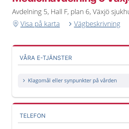
Avdelning 5, Hall F, plan 6, Växjö sju
Visa på karta
Vägbeskrivning
VÅRA E-TJÄNSTER
Klagomål eller synpunkter på vården
TELEFON