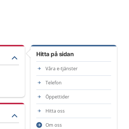
Hitta på sidan
Våra e-tjänster
Telefon
Öppettider
Hitta oss
Om oss