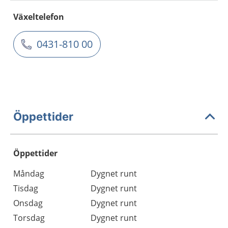
Växeltelefon
0431-810 00
Öppettider
Öppettider
Öppettider
Kommentarer
Måndag
Dygnet runt
Dag
Tisdag
Dygnet runt
Onsdag
Dygnet runt
Torsdag
Dygnet runt