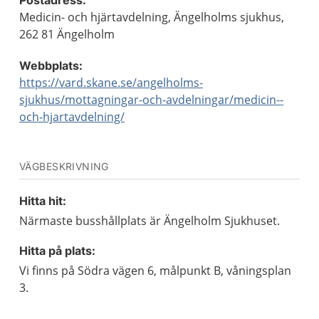
Postadress:
Medicin- och hjärtavdelning, Ängelholms sjukhus,
262 81 Ängelholm
Webbplats:
https://vard.skane.se/angelholms-
sjukhus/mottagningar-och-avdelningar/medicin--
och-hjartavdelning/
VÄGBESKRIVNING
Hitta hit:
Närmaste busshållplats är Ängelholm Sjukhuset.
Hitta på plats:
Vi finns på Södra vägen 6, målpunkt B, våningsplan
3.