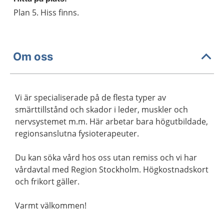
Plan 5. Hiss finns.
Om oss
Vi är specialiserade på de flesta typer av
smärttillstånd och skador i leder, muskler och
nervsystemet m.m. Här arbetar bara högutbildade,
regionsanslutna fysioterapeuter.
Du kan söka vård hos oss utan remiss och vi har
vårdavtal med Region Stockholm. Högkostnadskort
och frikort gäller.
Varmt välkommen!