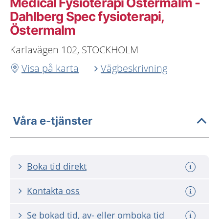
Medical Fysioterapi Östermalm -
Dahlberg Spec fysioterapi,
Östermalm
Karlavägen 102, STOCKHOLM
Visa på karta
Vägbeskrivning
Våra e-tjänster
Boka tid direkt
Kontakta oss
Se bokad tid, av- eller omboka tid