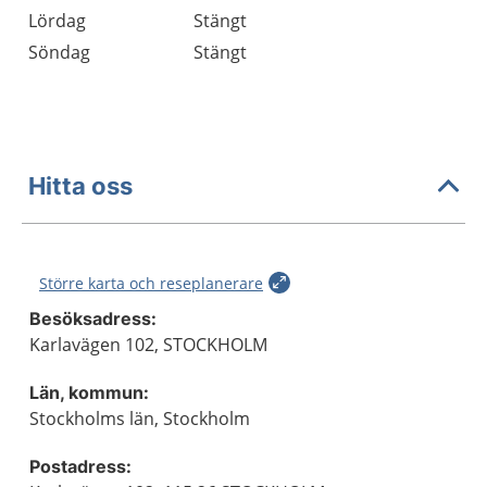
Lördag
Stängt
Söndag
Stängt
Hitta oss
Större karta och reseplanerare
Besöksadress:
Karlavägen 102, STOCKHOLM
Län, kommun:
Stockholms län, Stockholm
Postadress: