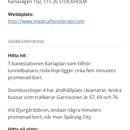
Karlavägen 102, 115 26 STOCKHOLM
Webbplats:
http://www.medicalfysioterapi.com
VÄGBESKRIVNING
Hitta hit:
T-banestationen Karlaplan som tillhör
tunnelbanans röda linje ligger cirka fem minuters
promenad bort.
Stombusslinjen 4 har ändhållplats i kvarteret. Andra
bussar som trafikerar Garnisonen är 67, 69 och 76.
Vid Djurgårdsbron, endast några minuters
promenad bort, når man Spårväg City.
Hitta på plats: