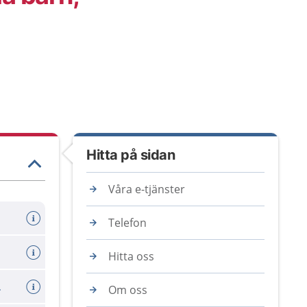
Hitta på sidan
Våra e-tjänster
Telefon
Hitta oss
0-6 mån)
Om oss