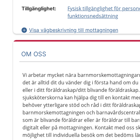
Fysisk tillgänglighet för perso
Tillgänglighet:
funktionsnedsättning
Visa vägbeskrivning till mottagningen
OM OSS
Vi arbetar mycket nära barnmorskemottagningar
det är alltid dit du vänder dig i första hand om du
eller i ditt föräldraskap/ditt blivande föräldras
sjuksköterskorna kan hjälpa dig till en kontakt me
behöver ytterligare stöd och råd i ditt föräldrask
barnmorskemottagningen och barnavårdscentralen. 
som är blivande föräldrar eller är föräldrar till bar
digitalt eller på mottagningen. Kontakt med oss sk
möjlighet till individuella besök om det bedöms lä