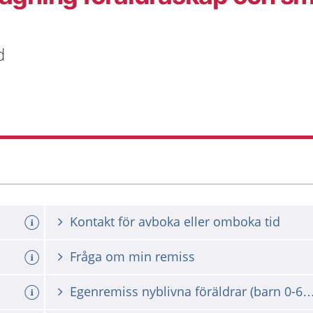
d
Kontakt för avboka eller omboka tid
Fråga om min remiss
Egenremiss nyblivna föräldrar (barn 