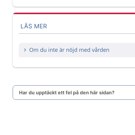
LÄS MER
Om du inte är nöjd med vården
Har du upptäckt ett fel på den här sidan?