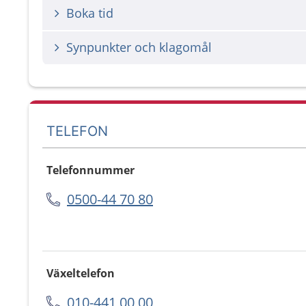
Boka tid
Synpunkter och klagomål
TELEFON
Telefonnummer
0500-44 70 80
Växeltelefon
010-441 00 00