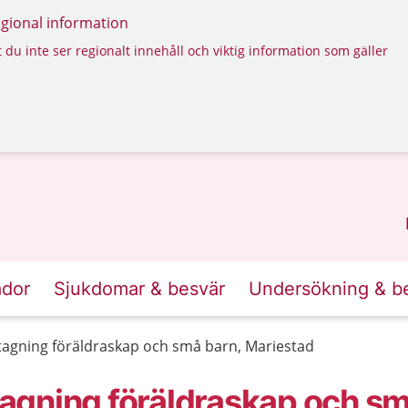
regional information
 du inte ser regionalt innehåll och viktig information som gäller
ador
Sjukdomar & besvär
Undersökning & b
agning föräldraskap och små barn, Mariestad
gning föräldraskap och sm