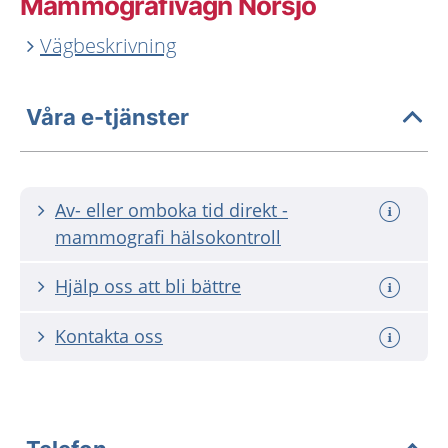
Mammografivagn Norsjö
Vägbeskrivning
Våra e-tjänster
Av- eller omboka tid direkt -
mammografi hälsokontroll
Hjälp oss att bli bättre
Kontakta oss