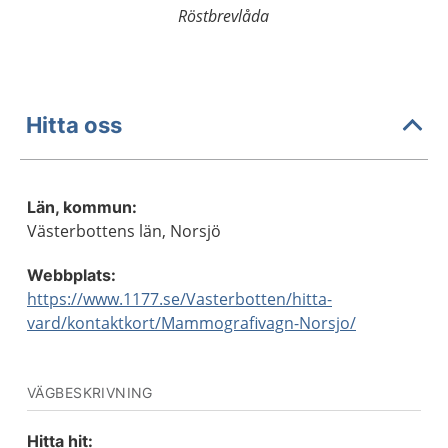
Röstbrevlåda
Hitta oss
Län, kommun:
Västerbottens län, Norsjö
Webbplats:
https://www.1177.se/Vasterbotten/hitta-
vard/kontaktkort/Mammografivagn-Norsjo/
VÄGBESKRIVNING
Hitta hit: