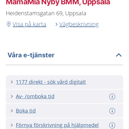
MamaMia Nyby BMM, Uppsala
Heidenstamsgatan 69, Uppsala
Visa på karta
Vägbeskrivning
Våra e-tjänster
1177 direkt - sök vård digitalt
Av- /omboka tid
Boka tid
Förnya förskrivning på hjälpmedel