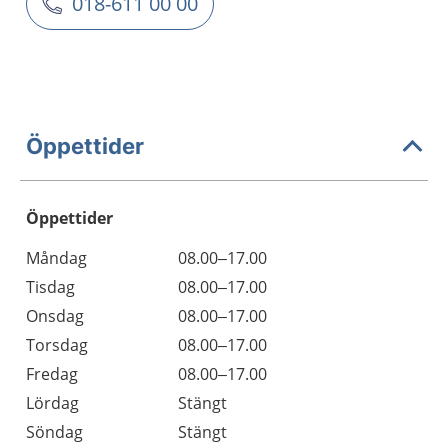
018-611 00 00
Öppettider
Öppettider
Öppettider
Kommentarer
Måndag
08.00–17.00
Dag
Tisdag
08.00–17.00
Onsdag
08.00–17.00
Torsdag
08.00–17.00
Fredag
08.00–17.00
Lördag
Stängt
Söndag
Stängt