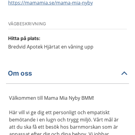
https://mamamia.se/mama-mia-nyby
VÄGBESKRIVNING
Hitta på plats:
Bredvid Apotek Hjärtat en våning upp
Om oss
Välkommen till Mama Mia Nyby BMM!
Här vill vi ge dig ett personligt och empatiskt
bemötande i en lugn och trygg miljö. Vårt mål är
att du ska få ett besök hos barnmorskan som är
anpassat efter dig och dina behov. Vi jobbar