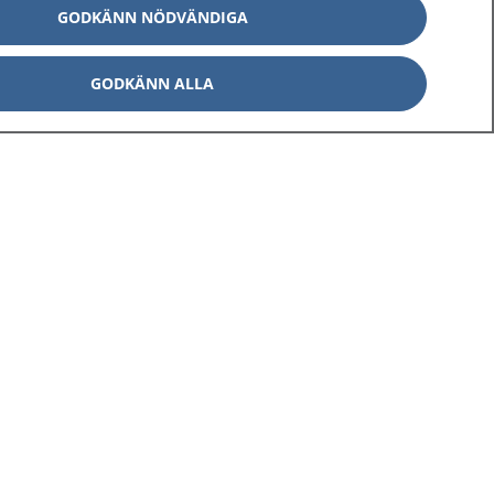
GODKÄNN NÖDVÄNDIGA
GODKÄNN ALLA
Om 1177
Kontakt