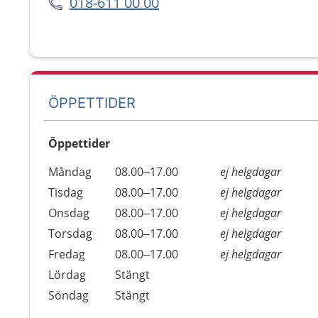
018-611 00 00
ÖPPETTIDER
Öppettider
Öppettider
Kommentarer
Måndag
08.00–17.00
ej helgdagar
Dag
Tisdag
08.00–17.00
ej helgdagar
Onsdag
08.00–17.00
ej helgdagar
Torsdag
08.00–17.00
ej helgdagar
Fredag
08.00–17.00
ej helgdagar
Lördag
Stängt
Söndag
Stängt