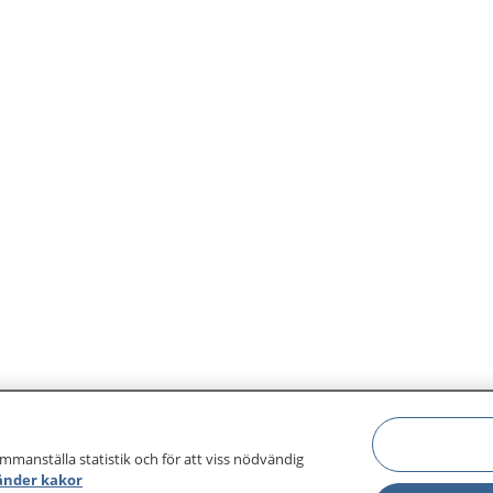
ammanställa statistik och för att viss nödvändig
änder kakor