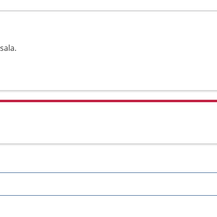
sala.