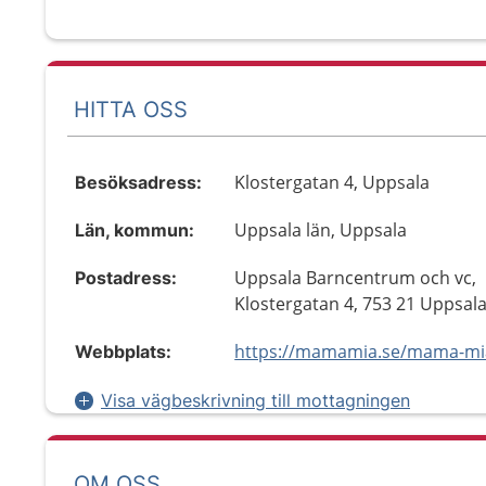
HITTA OSS
Klostergatan 4, Uppsala
Besöksadress:
Uppsala län, Uppsala
Län, kommun:
Uppsala Barncentrum och vc,
Postadress:
Klostergatan 4, 753 21 Uppsal
Webbplats:
Visa vägbeskrivning till mottagningen
OM OSS