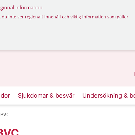
regional information
 du inte ser regionalt innehåll och viktig information som gäller
ador
Sjukdomar & besvär
Undersökning & b
 BVC
 BVC