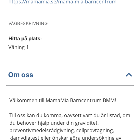
https://mamamia.se/mama-mia-barncentrum
VÄGBESKRIVNING
Hitta på plats:
Våning 1
Om oss
Välkommen till MamaMia Barncentrum BMM!
Till oss kan du komma, oavsett vart du är listad, om
du behöver hjälp under din graviditet,
preventivmedelsrådgivning, cellprovtagning,
klamydiatest eller önskar göra undersökning av