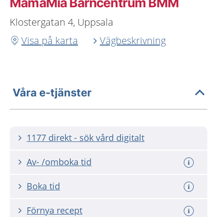
MamaMia Barncentrum BMM
Klostergatan 4, Uppsala
Visa på karta
Vägbeskrivning
Våra e-tjänster
1177 direkt - sök vård digitalt
Av- /omboka tid
Boka tid
Förnya recept