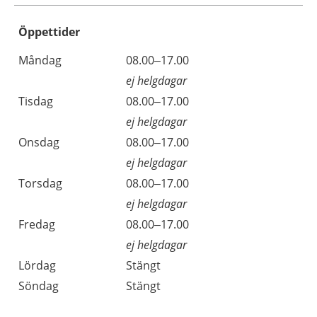
Öppettider
Öppettider
Kommentarer
Måndag
08.00–17.00
Dag
ej helgdagar
Tisdag
08.00–17.00
ej helgdagar
Onsdag
08.00–17.00
ej helgdagar
Torsdag
08.00–17.00
ej helgdagar
Fredag
08.00–17.00
ej helgdagar
Lördag
Stängt
Söndag
Stängt