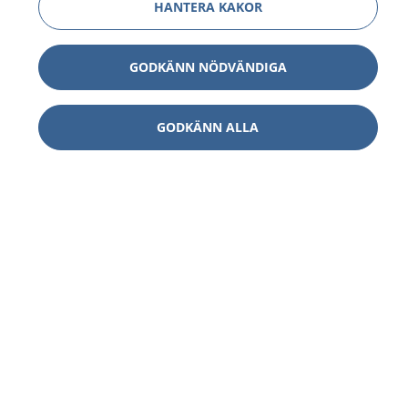
HANTERA KAKOR
GODKÄNN NÖDVÄNDIGA
GODKÄNN ALLA