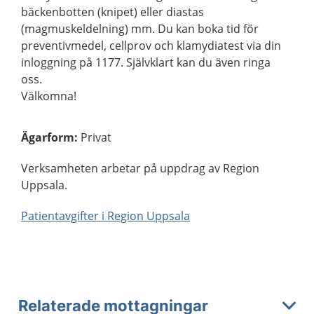
bäckenbotten (knipet) eller diastas
(magmuskeldelning) mm. Du kan boka tid för
preventivmedel, cellprov och klamydiatest via din
inloggning på 1177. Självklart kan du även ringa
oss.
Välkomna!
Ägarform
:
Privat
Verksamheten arbetar på uppdrag av Region
Uppsala.
Patientavgifter i Region Uppsala
Relaterade mottagningar