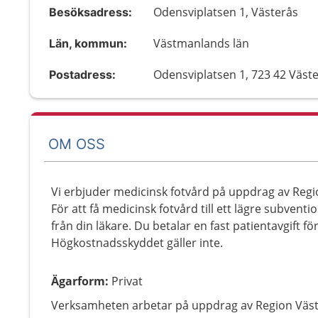
Odensviplatsen 1, Västerås
Besöksadress:
Västmanlands län
Län, kommun:
Odensviplatsen 1, 723 42 Väst
Postadress:
OM OSS
Vi erbjuder medicinsk fotvård på uppdrag av Reg
För att få medicinsk fotvård till ett lägre subvent
från din läkare. Du betalar en fast patientavgift fö
Högkostnadsskyddet gäller inte.
Ägarform
:
Privat
Verksamheten arbetar på uppdrag av Region Väs