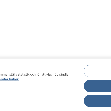
ammanställa statistik och för att viss nödvändig
änder kakor