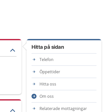
Hitta på sidan
Telefon
Öppettider
Hitta oss
Om oss
Relaterade mottagningar