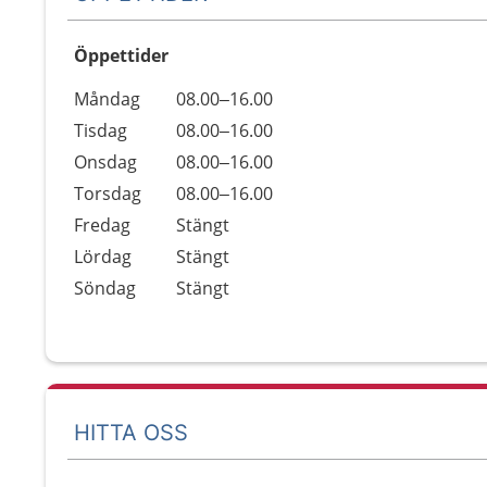
Öppettider
Öppettider
Kommentarer
Måndag
08.00–16.00
Dag
Tisdag
08.00–16.00
Onsdag
08.00–16.00
Torsdag
08.00–16.00
Fredag
Stängt
Lördag
Stängt
Söndag
Stängt
HITTA OSS