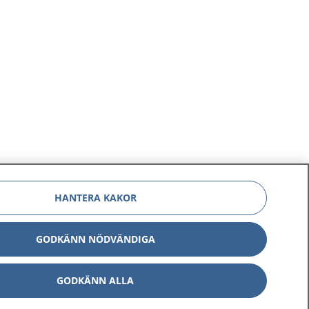
HANTERA KAKOR
GODKÄNN NÖDVÄNDIGA
GODKÄNN ALLA