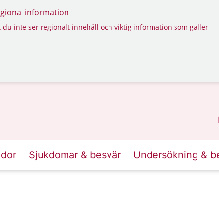
regional information
 du inte ser regionalt innehåll och viktig information som gäller
ador
Sjukdomar & besvär
Undersökning & b