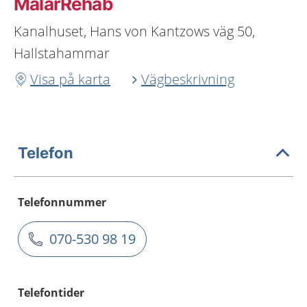
MälarRehab
Kanalhuset, Hans von Kantzows väg 50,
Hallstahammar
Visa på karta
Vägbeskrivning
Telefon
Telefonnummer
070-530 98 19
Telefontider