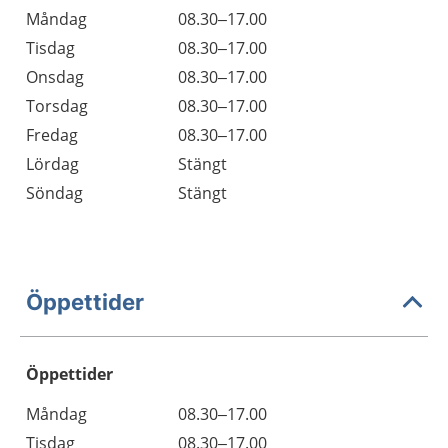
Måndag
08.30–17.00
Tisdag
08.30–17.00
Onsdag
08.30–17.00
Torsdag
08.30–17.00
Fredag
08.30–17.00
Lördag
Stängt
Söndag
Stängt
Öppettider
Öppettider
Öppettider
Kommentarer
Måndag
08.30–17.00
Dag
Tisdag
08.30–17.00