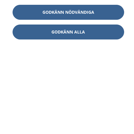
GODKÄNN NÖDVÄNDIGA
GODKÄNN ALLA