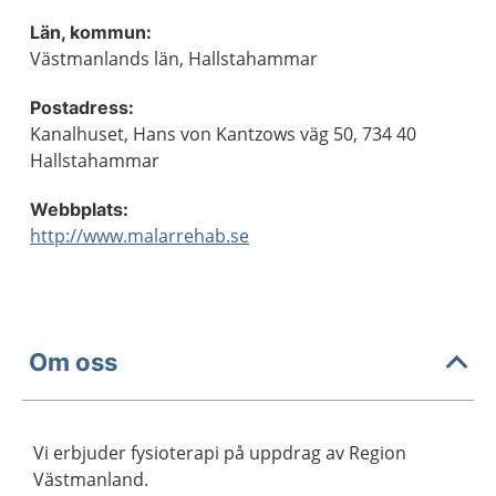
Län, kommun:
Västmanlands län, Hallstahammar
Postadress:
Kanalhuset, Hans von Kantzows väg 50, 734 40
Hallstahammar
Webbplats:
http://www.malarrehab.se
Om oss
Vi erbjuder fysioterapi på uppdrag av Region
Västmanland.