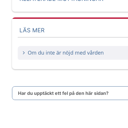
LÄS MER
Om du inte är nöjd med vården
Har du upptäckt ett fel på den här sidan?