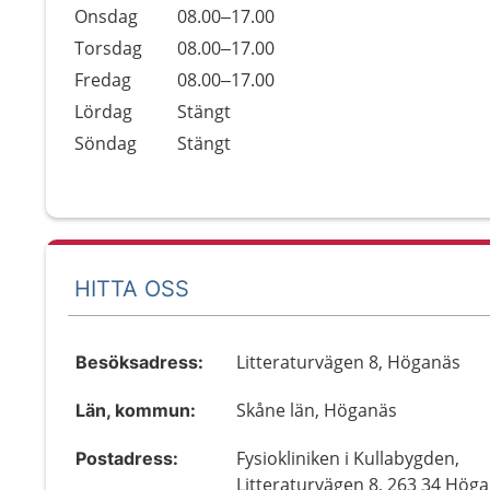
Onsdag
08.00–17.00
Torsdag
08.00–17.00
Fredag
08.00–17.00
Lördag
Stängt
Söndag
Stängt
HITTA OSS
Litteraturvägen 8, Höganäs
Besöksadress:
Skåne län, Höganäs
Län, kommun:
Fysiokliniken i Kullabygden,
Postadress:
Litteraturvägen 8, 263 34 Hög