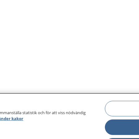
ammanställa statistik och för att viss nödvändig
änder kakor