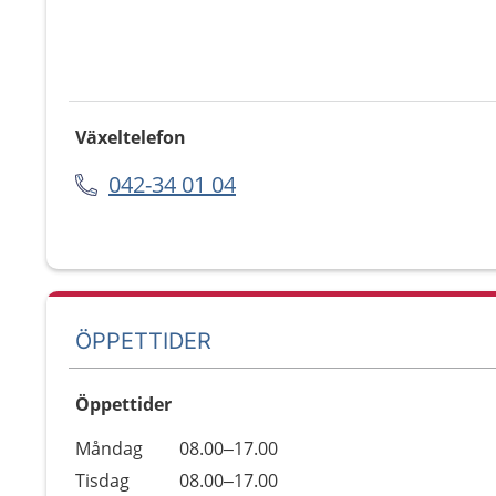
Växeltelefon
042-34 01 04
ÖPPETTIDER
Öppettider
Öppettider
Kommentarer
Måndag
08.00–17.00
Dag
Tisdag
08.00–17.00