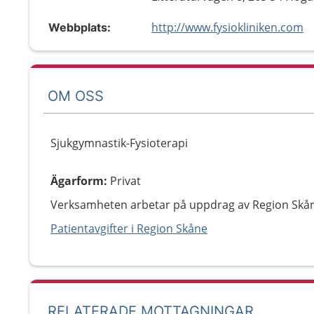
http://www.fysiokliniken.com
Webbplats:
OM OSS
Sjukgymnastik-Fysioterapi
Ägarform
:
Privat
Verksamheten arbetar på uppdrag av Region Skå
Patientavgifter i Region Skåne
RELATERADE MOTTAGNINGAR