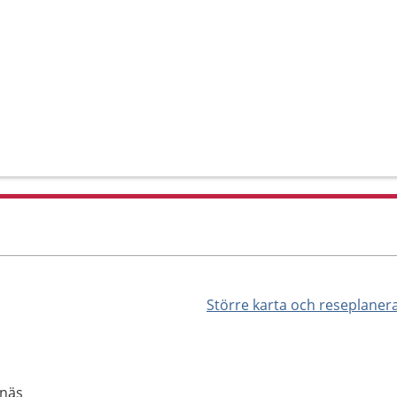
Större karta och reseplaner
anäs