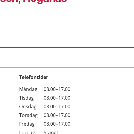
Telefontider
Öppettider
Kommentarer
Måndag
08.00–17.00
Dag
Tisdag
08.00–17.00
Onsdag
08.00–17.00
Torsdag
08.00–17.00
Fredag
08.00–17.00
Lördag
Stängt