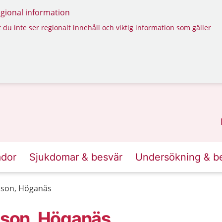
regional information
 du inte ser regionalt innehåll och viktig information som gäller
ador
Sjukdomar & besvär
Undersökning & b
son, Höganäs
son, Höganäs