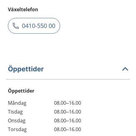
Växeltelefon
0410-550 00
Öppettider
Öppettider
Öppettider
Kommentarer
Måndag
08.00–16.00
Dag
Tisdag
08.00–16.00
Onsdag
08.00–16.00
Torsdag
08.00–16.00