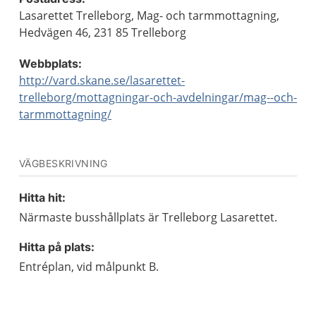
Lasarettet Trelleborg, Mag- och tarmmottagning,
Hedvägen 46, 231 85 Trelleborg
Webbplats:
http://vard.skane.se/lasarettet-
trelleborg/mottagningar-och-avdelningar/mag--och-
tarmmottagning/
VÄGBESKRIVNING
Hitta hit:
Närmaste busshållplats är Trelleborg Lasarettet.
Hitta på plats:
Entréplan, vid målpunkt B.