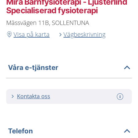
Mira Barnfysioterapi - Ljusterlind
Specialiserad fysioterapi
Mässvägen 11B, SOLLENTUNA
Visa på karta
Vägbeskrivning
Våra e-tjänster
Kontakta oss
Telefon