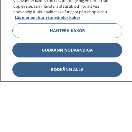
Vi använder kakor, cookies, för att ge dig en förbättrad
upplevelse, sammanställa statistik och för att viss
nödvändig funktionalitet ska fungera på webbplatsen.
Läs mer om hur vi använder kakor
HANTERA KAKOR
GODKÄNN NÖDVÄNDIGA
GODKÄNN ALLA