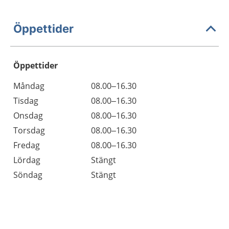
Öppettider
Öppettider
Öppettider
Kommentarer
Måndag
08.00–16.30
Dag
Tisdag
08.00–16.30
Onsdag
08.00–16.30
Torsdag
08.00–16.30
Fredag
08.00–16.30
Lördag
Stängt
Söndag
Stängt