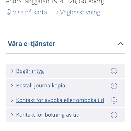
Andra långgatan 19, 41328, Göteborg
Visa på karta
Vägbeskrivning
Våra e-tjänster
Begär intyg
Beställ journalkopia
Kontakt för avboka eller omboka tid
Kontakt för bokning av tid