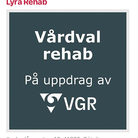
Lyra Rehab