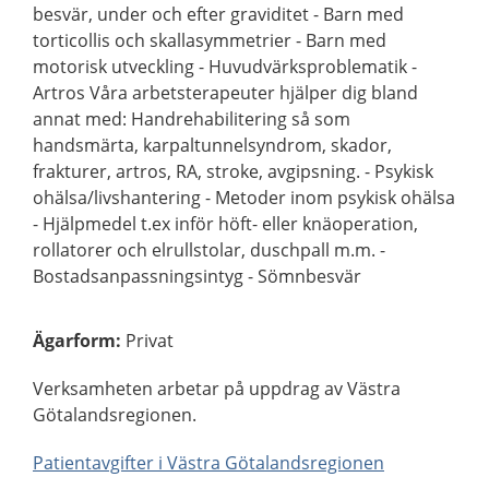
besvär, under och efter graviditet - Barn med
torticollis och skallasymmetrier - Barn med
motorisk utveckling - Huvudvärksproblematik -
Artros Våra arbetsterapeuter hjälper dig bland
annat med: Handrehabilitering så som
handsmärta, karpaltunnelsyndrom, skador,
frakturer, artros, RA, stroke, avgipsning. - Psykisk
ohälsa/livshantering - Metoder inom psykisk ohälsa
- Hjälpmedel t.ex inför höft- eller knäoperation,
rollatorer och elrullstolar, duschpall m.m. -
Bostadsanpassningsintyg - Sömnbesvär
Ägarform
:
Privat
Verksamheten arbetar på uppdrag av Västra
Götalandsregionen.
Patientavgifter i Västra Götalandsregionen