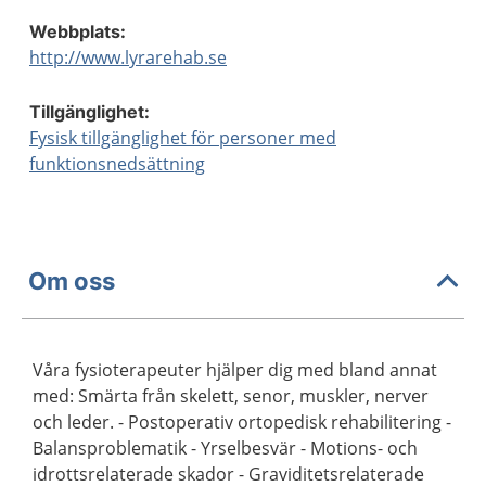
Webbplats:
http://www.lyrarehab.se
Tillgänglighet:
Fysisk tillgänglighet för personer med
funktionsnedsättning
Om oss
Våra fysioterapeuter hjälper dig med bland annat
med: Smärta från skelett, senor, muskler, nerver
och leder. - Postoperativ ortopedisk rehabilitering -
Balansproblematik - Yrselbesvär - Motions- och
idrottsrelaterade skador - Graviditetsrelaterade