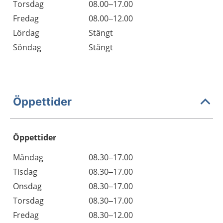
Torsdag
08.00–17.00
Fredag
08.00–12.00
Lördag
Stängt
Söndag
Stängt
Öppettider
Öppettider
Öppettider
Kommentarer
Måndag
08.30–17.00
Dag
Tisdag
08.30–17.00
Onsdag
08.30–17.00
Torsdag
08.30–17.00
Fredag
08.30–12.00