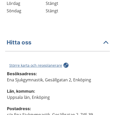
Lördag
Stängt
Söndag
Stängt
Hitta oss
Större karta och reseplanerare
Besöksadress:
Ena Sjukgymnastik, Gesällgatan 2, Enköping
Län, kommun:
Uppsala län, Enköping
Postadress:
c/o Ena Sjukgymnastik, Gesällgatan 2, 745 39