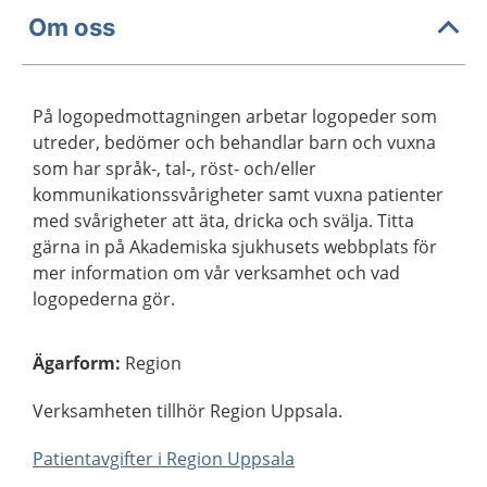
Om oss
På logopedmottagningen arbetar logopeder som
utreder, bedömer och behandlar barn och vuxna
som har språk-, tal-, röst- och/eller
kommunikationssvårigheter samt vuxna patienter
med svårigheter att äta, dricka och svälja. Titta
gärna in på Akademiska sjukhusets webbplats för
mer information om vår verksamhet och vad
logopederna gör.
Ägarform
:
Region
Verksamheten tillhör Region Uppsala.
Patientavgifter i Region Uppsala