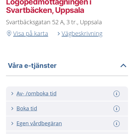
Logopedmottagningen i
Svartbäcken, Uppsala
Svartbäcksgatan 52 A, 3 tr., Uppsala
Visa på karta
Vägbeskrivning
Våra e-tjänster
Av- /omboka tid
Boka tid
Egen vårdbegäran