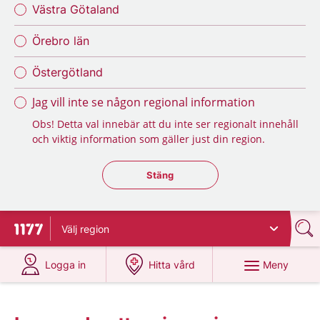
Västra Götaland
Örebro län
Östergötland
Jag vill inte se någon regional information
Obs! Detta val innebär att du inte ser regionalt innehåll
och viktig information som gäller just din region.
Stäng regionsväljaren
Stäng
Välj
region
Till startsidan för 1177
på 1177.se
på 1177.se
Meny
Logga in
Hitta vård