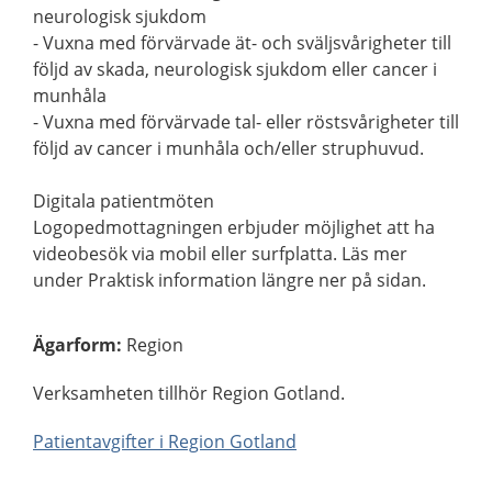
neurologisk sjukdom
- Vuxna med förvärvade ät- och sväljsvårigheter till
följd av skada, neurologisk sjukdom eller cancer i
munhåla
- Vuxna med förvärvade tal- eller röstsvårigheter till
följd av cancer i munhåla och/eller struphuvud.
Digitala patientmöten
Logopedmottagningen erbjuder möjlighet att ha
videobesök via mobil eller surfplatta. Läs mer
under Praktisk information längre ner på sidan.
Ägarform
:
Region
Verksamheten tillhör Region Gotland.
Patientavgifter i Region Gotland