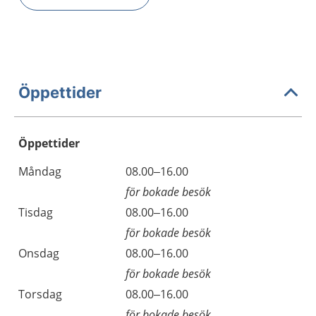
Öppettider
Öppettider
Öppettider
Kommentarer
Måndag
08.00–16.00
Dag
för bokade besök
Tisdag
08.00–16.00
för bokade besök
Onsdag
08.00–16.00
för bokade besök
Torsdag
08.00–16.00
för bokade besök