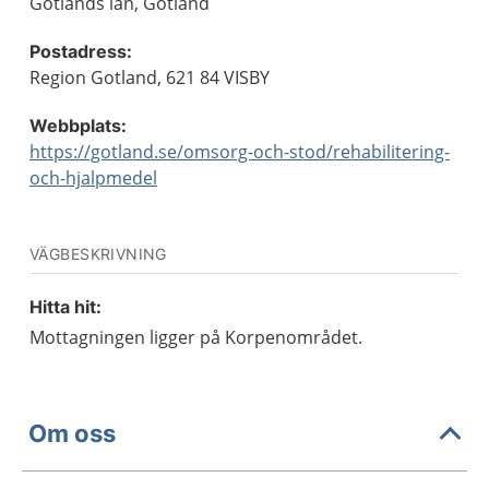
Gotlands län, Gotland
Postadress:
Region Gotland, 621 84 VISBY
Webbplats:
https://gotland.se/omsorg-och-stod/rehabilitering-
och-hjalpmedel
VÄGBESKRIVNING
Hitta hit:
Mottagningen ligger på Korpenområdet.
Om oss