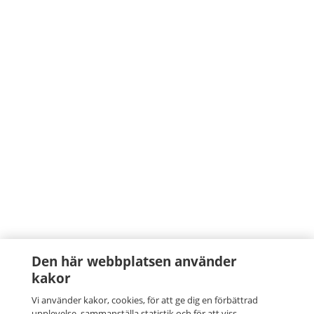
Den här webbplatsen använder
kakor
Vi använder kakor, cookies, för att ge dig en förbättrad
upplevelse, sammanställa statistik och för att viss