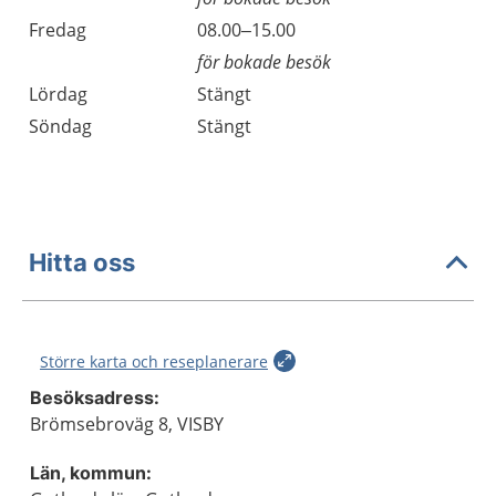
Fredag
08.00–15.00
för bokade besök
Lördag
Stängt
Söndag
Stängt
Hitta oss
Större karta och reseplanerare
Besöksadress:
Brömsebroväg 8, VISBY
Län, kommun: