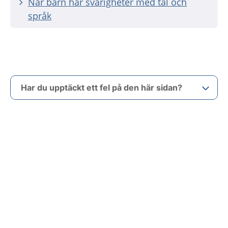
När barn har svårigheter med tal och
språk
Har du upptäckt ett fel på den här sidan?