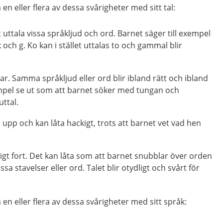
 en eller flera av dessa svårigheter med sitt tal:
t uttala vissa språkljud och ord. Barnet säger till exempel
 k och g. Ko kan i stället uttalas to och gammal blir
rar. Samma språkljud eller ord blir ibland rätt och ibland
xempel se ut som att barnet söker med tungan och
uttal.
 upp och kan låta hackigt, trots att barnet vet vad hen
igt fort. Det kan låta som att barnet snubblar över orden
ssa stavelser eller ord. Talet blir otydligt och svårt för
 en eller flera av dessa svårigheter med sitt språk: