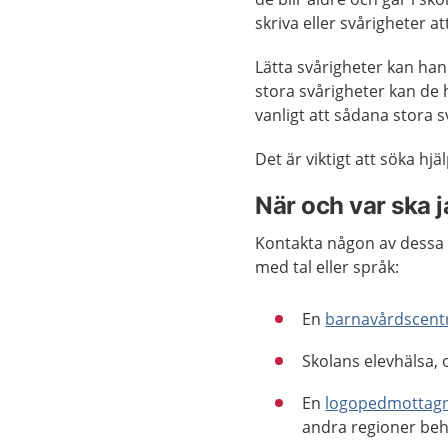
skriva eller svårigheter at
Lätta svårigheter kan han
stora svårigheter kan de h
vanligt att sådana stora sv
Det är viktigt att söka hj
När och var ska 
Kontakta någon av dessa o
med tal eller språk:
En
barnavårdscentr
Skolans elevhälsa, 
En
logopedmottagn
andra regioner be