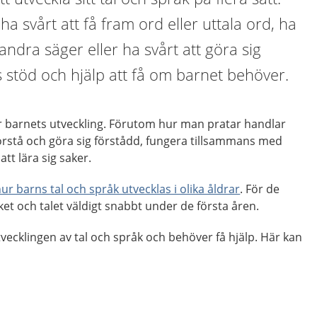
ha svårt att få fram ord eller uttala ord, ha
 andra säger eller ha svårt att göra sig
s stöd och hjälp att få om barnet behöver.
för barnets utveckling. Förutom hur man pratar handlar
örstå och göra sig förstådd, fungera tillsammans med
t lära sig saker.
ur barns tal och språk utvecklas i olika åldrar
. För de
åket och talet väldigt snabbt under de första åren.
tvecklingen av tal och språk och behöver få hjälp. Här kan