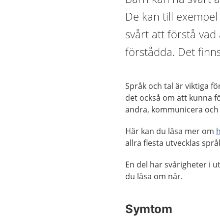
De kan till exempel 
svårt att förstå vad
förstådda. Det finn
Språk och tal är viktiga 
det också om att kunna f
andra, kommunicera och at
Här kan du läsa mer om
h
allra flesta utvecklas spr
En del har svårigheter i u
du läsa om när.
Symtom