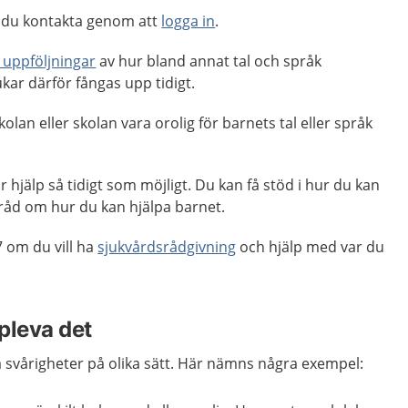
 du kontakta genom att
logga in
.
 uppföljningar
av hur bland annat tal och språk
kar därför fångas upp tidigt.
kolan eller skolan vara orolig för barnets tal eller språk
år hjälp så tidigt som möjligt. Du kan få stöd i hur du kan
 råd om hur du kan hjälpa barnet.
 om du vill ha
sjukvårdsrådgivning
och hjälp med var du
pleva det
 svårigheter på olika sätt. Här nämns några exempel: