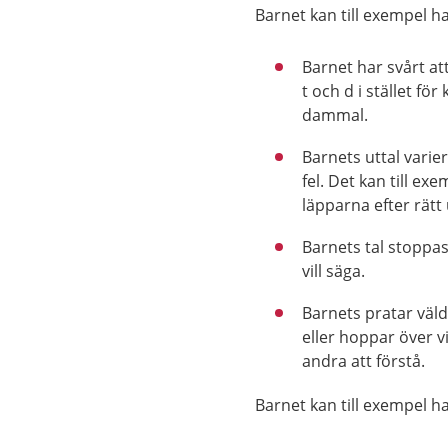
Barnet kan till exempel ha
Barnet har svårt at
t och d i stället för
dammal.
Barnets uttal varie
fel. Det kan till e
läpparna efter rätt 
Barnets tal stoppas
vill säga.
Barnets pratar väld
eller hoppar över vi
andra att förstå.
Barnet kan till exempel ha