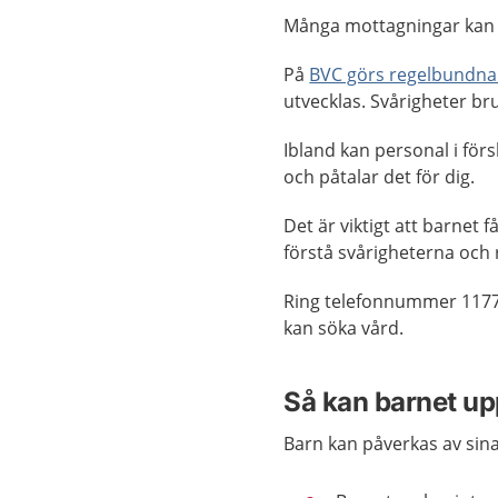
Många mottagningar kan
På
BVC görs regelbundna
utvecklas. Svårigheter bru
Ibland kan personal i förs
och påtalar det för dig.
Det är viktigt att barnet f
förstå svårigheterna och
Ring telefonnummer 1177
kan söka vård.
Så kan barnet up
Barn kan påverkas av sina