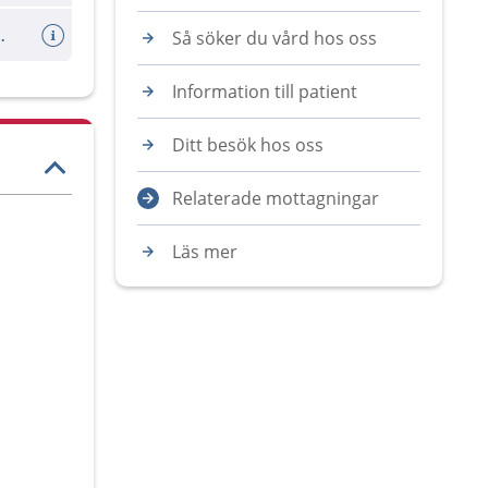
a att du deltagit
Så söker du vård hos oss
Information till patient
Ditt besök hos oss
Relaterade mottagningar
Läs mer