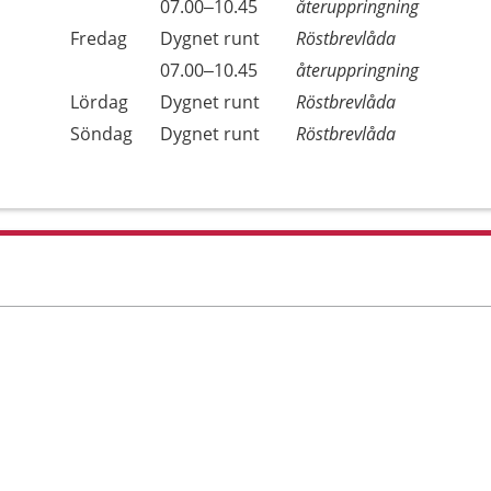
Torsdag
07.00–10.45
återuppringning
Fredag
Dygnet runt
Röstbrevlåda
Fredag
07.00–10.45
återuppringning
Lördag
Dygnet runt
Röstbrevlåda
Söndag
Dygnet runt
Röstbrevlåda