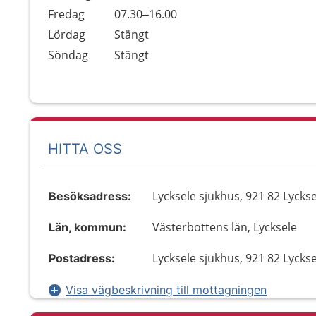
Fredag
07.30–16.00
Lördag
Stängt
Söndag
Stängt
HITTA OSS
Lycksele sjukhus, 921 82 Lycks
Besöksadress:
Västerbottens län, Lycksele
Län, kommun:
Lycksele sjukhus, 921 82 Lycks
Postadress:
Visa vägbeskrivning till mottagningen