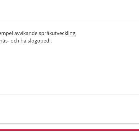
empel avvikande språkutveckling,
näs- och halslogopedi.