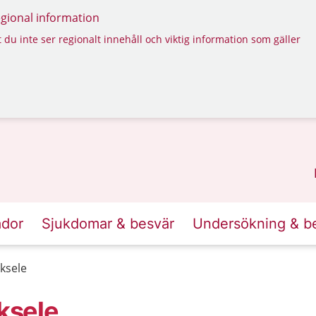
regional information
 du inte ser regionalt innehåll och viktig information som gäller
ador
Sjukdomar & besvär
Undersökning & b
ksele
ksele