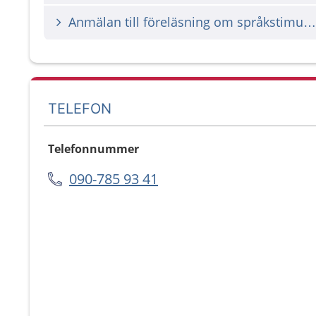
Anmälan till föreläsning om språkstimulans
TELEFON
Telefonnummer
090-785 93 41