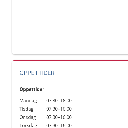
ÖPPETTIDER
Öppettider
Öppettider
Kommentarer
Måndag
07.30–16.00
Dag
Tisdag
07.30–16.00
Onsdag
07.30–16.00
Torsdag
07.30–16.00