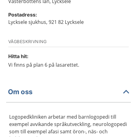
Västerbottens län, Lycksele
Postadress:
Lycksele sjukhus, 921 82 Lycksele
VÄGBESKRIVNING
Hitta hit:
Vi finns på plan 6 på lasarettet.
Om oss
Logopedkliniken arbetar med barnlogopedi till
exempel avvikande språkutveckling, neurologopedi
som till exempel afasi samt öron-, näs- och