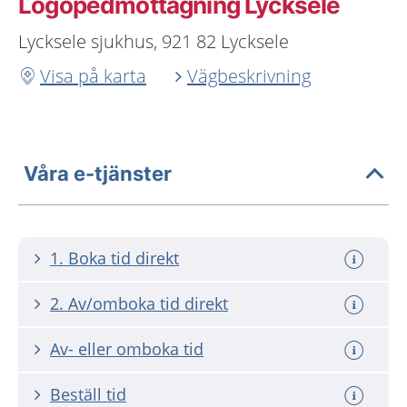
Logopedmottagning Lycksele
Lycksele sjukhus, 921 82 Lycksele
Visa på karta
Vägbeskrivning
Våra e-tjänster
1. Boka tid direkt
2. Av/omboka tid direkt
Av- eller omboka tid
Beställ tid