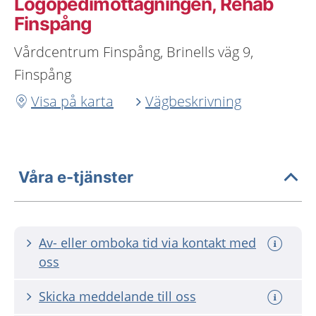
Logopedimottagningen, Rehab
Finspång
Vårdcentrum Finspång, Brinells väg 9,
Finspång
Visa på karta
Vägbeskrivning
Våra e-tjänster
Av- eller omboka tid via kontakt med
oss
Skicka meddelande till oss