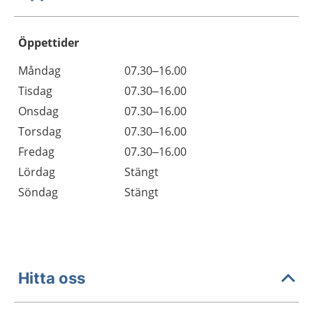
Öppettider
Öppettider
Kommentarer
Måndag
07.30–16.00
Dag
Tisdag
07.30–16.00
Onsdag
07.30–16.00
Torsdag
07.30–16.00
Fredag
07.30–16.00
Lördag
Stängt
Söndag
Stängt
Hitta oss