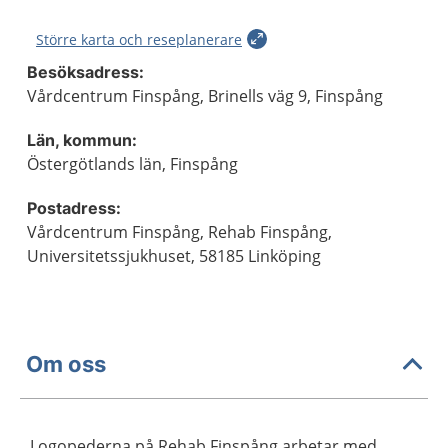
Större karta och reseplanerare
Besöksadress:
Vårdcentrum Finspång, Brinells väg 9, Finspång
Län, kommun:
Östergötlands län, Finspång
Postadress:
Vårdcentrum Finspång, Rehab Finspång,
Universitetssjukhuset, 58185 Linköping
Om oss
Logopederna på Rehab Finspång arbetar med