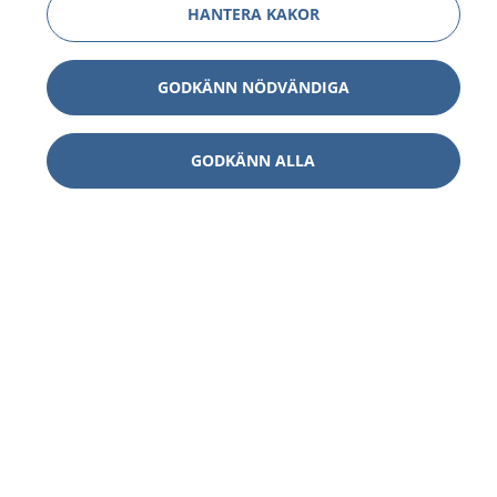
HANTERA KAKOR
GODKÄNN NÖDVÄNDIGA
GODKÄNN ALLA