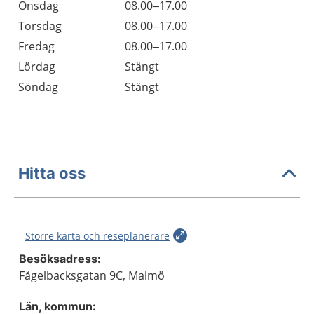
Onsdag
08.00–17.00
Torsdag
08.00–17.00
Fredag
08.00–17.00
Lördag
Stängt
Söndag
Stängt
Hitta oss
Större karta och reseplanerare
Besöksadress:
Fågelbacksgatan 9C, Malmö
Län, kommun: