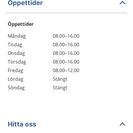
Öppettider
Öppettider
Öppettider
Kommentarer
Måndag
08.00–16.00
Dag
Tisdag
08.00–16.00
Onsdag
08.00–16.00
Torsdag
08.00–16.00
Fredag
08.00–12.00
Lördag
Stängt
Söndag
Stängt
Hitta oss