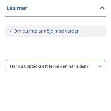
Läs mer
Om du inte är nöjd med vården
Har du upptäckt ett fel på den här sidan?