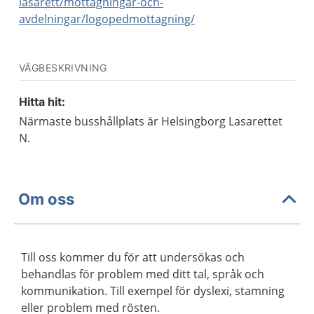
lasarett/mottagningar-och-
avdelningar/logopedmottagning/
VÄGBESKRIVNING
Hitta hit:
Närmaste busshållplats är Helsingborg Lasarettet
N.
Om oss
Till oss kommer du för att undersökas och
behandlas för problem med ditt tal, språk och
kommunikation. Till exempel för dyslexi, stamning
eller problem med rösten.