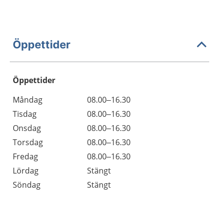
Öppettider
Öppettider
Öppettider
Kommentarer
Måndag
08.00–16.30
Dag
Tisdag
08.00–16.30
Onsdag
08.00–16.30
Torsdag
08.00–16.30
Fredag
08.00–16.30
Lördag
Stängt
Söndag
Stängt