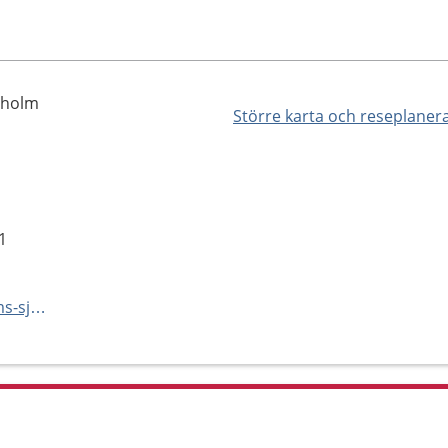
lholm
Större karta och reseplaner
1
http://vard.skane.se/angelholms-sjukhus/mottagningar-och-avdelningar/logopedmottagning/