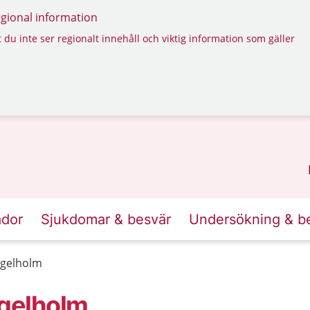
regional information
 du inte ser regionalt innehåll och viktig information som gäller
ador
Sjukdomar & besvär
Undersökning & b
ngelholm
gelholm