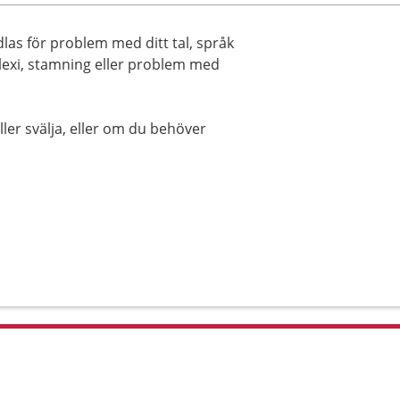
las för problem med ditt tal, språk
lexi, stamning eller problem med
ler svälja, eller om du behöver