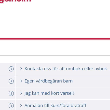
Kontakta oss för att omboka ell
Egen vårdbegäran barn
Jag kan med kort varsel!
Anmälan till kurs/föräldraträff