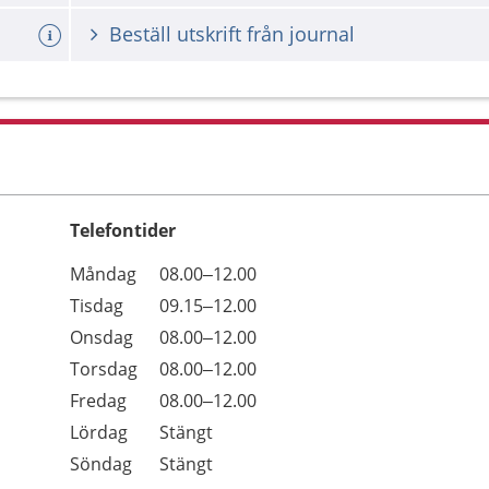
Beställ utskrift från journal
Telefontider
Öppettider
Kommentarer
Måndag
08.00–12.00
Dag
Tisdag
09.15–12.00
Onsdag
08.00–12.00
Torsdag
08.00–12.00
Fredag
08.00–12.00
Lördag
Stängt
Söndag
Stängt