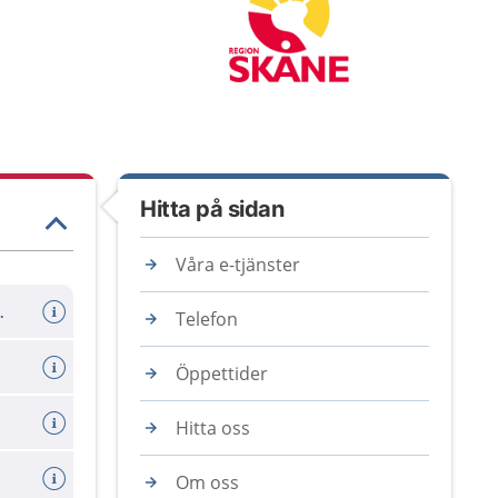
Hitta på sidan
Våra e-tjänster
er avboka tid
Telefon
Öppettider
Hitta oss
Om oss