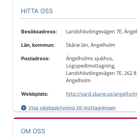
HITTA OSS
Landshövdingevägen 7E, Änge
Besöksadress:
Skåne län, Ängelholm
Län, kommun:
Ängelholms sjukhus,
Postadress:
Logopedimottagning,
Landshövdingevägen 7E, 262 8
Ängelholm
Webbplats:
Visa vägbeskrivning till mottagningen
OM OSS