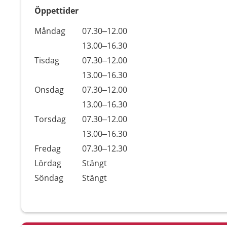
Öppettider
Öppettider
Kommentarer
Måndag
07.30–12.00
Dag
Måndag
13.00–16.30
Tisdag
07.30–12.00
Tisdag
13.00–16.30
Onsdag
07.30–12.00
Onsdag
13.00–16.30
Torsdag
07.30–12.00
Torsdag
13.00–16.30
Fredag
07.30–12.30
Lördag
Stängt
Söndag
Stängt