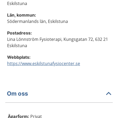
Eskilstuna
Län, kommun:
Södermanlands län, Eskilstuna
Postadress:
Lina Lönnström Fysioterapi, Kungsgatan 72, 632 21
Eskilstuna
Webbplats:
https://www.eskilstunafysiocenter.se
Om oss
Ägarform
:
Privat