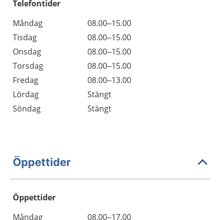
Telefontider
Måndag
08.00–15.00
Tisdag
08.00–15.00
Onsdag
08.00–15.00
Torsdag
08.00–15.00
Fredag
08.00–13.00
Lördag
Stängt
Söndag
Stängt
Öppettider
Öppettider
Öppettider
Kommentarer
Måndag
08.00–17.00
Dag