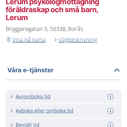
Lerum psykologmottagning
föräldraskap och små barn,
Lerum
Bryggaregatan 5, 50338, Borås
Visa på karta
Vägbeskrivning
Våra e-tjänster
Av/omboka tid
Avboka eller omboka tid
Beställ tid