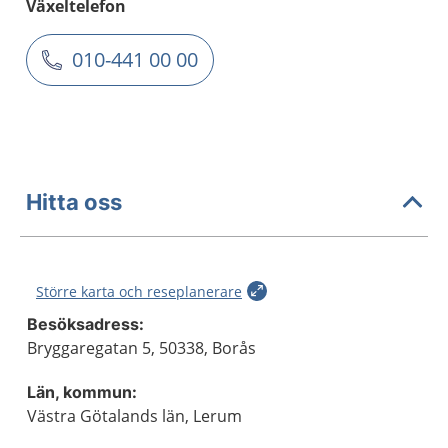
Växeltelefon
010-441 00 00
Hitta oss
Större karta och reseplanerare
Besöksadress:
Bryggaregatan 5, 50338, Borås
Län, kommun:
Västra Götalands län, Lerum