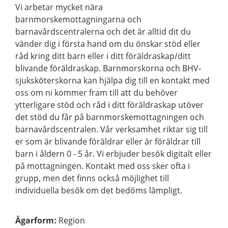
Vi arbetar mycket nära
barnmorskemottagningarna och
barnavårdscentralerna och det är alltid dit du
vänder dig i första hand om du önskar stöd eller
råd kring ditt barn eller i ditt föräldraskap/ditt
blivande föräldraskap. Barnmorskorna och BHV-
sjuksköterskorna kan hjälpa dig till en kontakt med
oss om ni kommer fram till att du behöver
ytterligare stöd och råd i ditt föräldraskap utöver
det stöd du får på barnmorskemottagningen och
barnavårdscentralen. Vår verksamhet riktar sig till
er som är blivande föräldrar eller är föräldrar till
barn i åldern 0 - 5 år. Vi erbjuder besök digitalt eller
på mottagningen. Kontakt med oss sker ofta i
grupp, men det finns också möjlighet till
individuella besök om det bedöms lämpligt.
Ägarform
:
Region