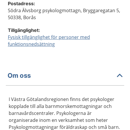
Postadress:
Södra Älvsborg psykologmottagn, Bryggaregatan 5,
50338, Borås
Tillgänglighet:
Fysisk tillgänglighet för personer med
funktionsnedsättning
Om oss
I Västra Götalandsregionen finns det psykologer
kopplade till alla barnmorskemottagningar och
barnavårdscentraler. Psykologerna är
organiserade inom en verksamhet som heter
Psykologmottagningar föräldraskap och små barn.