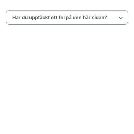
Har du upptäckt ett fel på den här sidan?