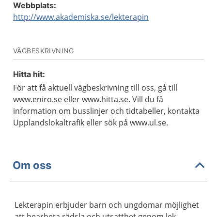
Webbplats:
http://www.akademiska.se/lekterapin
VÄGBESKRIVNING
Hitta hit:
För att få aktuell vägbeskrivning till oss, gå till
www.eniro.se eller www.hitta.se. Vill du få
information om busslinjer och tidtabeller, kontakta
Upplandslokaltrafik eller sök på www.ul.se.
Om oss
Lekterapin erbjuder barn och ungdomar möjlighet
att bearbeta rädsla och utsatthet genom lek,