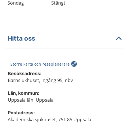
Söndag
Stängt
Hitta oss
Större karta och reseplanerare
Besöksadress:
Barnsjukhuset, Ingång 95, nbv
Län, kommun:
Uppsala län, Uppsala
Postadress:
Akademiska sjukhuset, 751 85 Uppsala