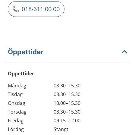
018-611 00 00
Öppettider
Öppettider
Öppettider
Kommentarer
Måndag
08.30–15.30
Dag
Tisdag
08.30–15.30
Onsdag
10.00–15.30
Torsdag
08.30–15.30
Fredag
09.15–12.00
Lördag
Stängt