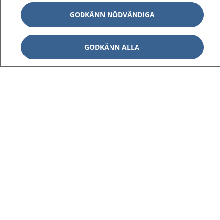
GODKÄNN NÖDVÄNDIGA
GODKÄNN ALLA