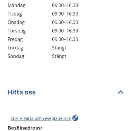
Öppettider
Kommentarer
Måndag
09.00–16.30
Dag
Tisdag
09.00–16.30
Onsdag
09.00–16.30
Torsdag
09.00–16.30
Fredag
09.00–16.30
Lördag
Stängt
Söndag
Stängt
Hitta oss
Större karta och reseplanerare
Besöksadress: