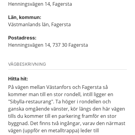
Henningsvägen 14, Fagersta
Län, kommun:
Västmanlands län, Fagersta
Postadress:
Henningsvägen 14, 737 30 Fagersta
VÄGBESKRIVNING
Hitta hit:
På vägen mellan Västanfors och Fagersta så
kommer man till en stor rondell, intill ligger en
"Sibylla-restaurang". Ta höger i rondellen och
ganska omgående vänster, kör längs den här vägen
tills du kommer till en parkering framför en stor
byggnad. Det finns två ingångar, varav den närmast
vägen (uppför en metalltrappa) leder till