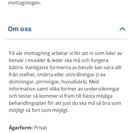
mottagningen.
Om oss
På vår mottagning arbetar vi för att ni som lider av
besvär i muskler & leder ska må och fungera
bättre. Vanligaste formerna av besvär kan vara allt
från stelhet, smärta eller utstrålningar (t.ex
domningar, pirrningar, huvudvärk). Med
information samt olika former av undersökningar
och tester så kommer vi fram till bästa möjliga
behandlingsplan för att just du ska må så bra som
möjligt så fort som möjligt.
Ägarform
:
Privat